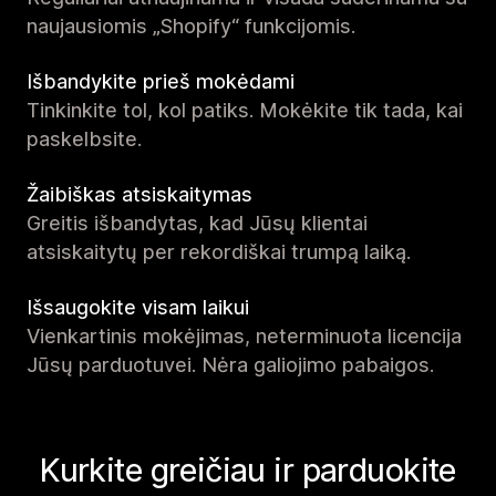
naujausiomis „Shopify“ funkcijomis.
Išbandykite prieš mokėdami
Tinkinkite tol, kol patiks. Mokėkite tik tada, kai
paskelbsite.
Žaibiškas atsiskaitymas
Greitis išbandytas, kad Jūsų klientai
atsiskaitytų per rekordiškai trumpą laiką.
Išsaugokite visam laikui
Vienkartinis mokėjimas, neterminuota licencija
Jūsų parduotuvei. Nėra galiojimo pabaigos.
Kurkite greičiau ir parduokite