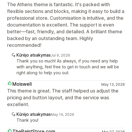
The Athens theme is fantastic. It's packed with
flexible sections and blocks, making it easy to build a
professional store. Customisation is intuitive, and the
documentation is excellent. The support is even
better—fast, friendly, and detailed. A brilliant theme
backed by an outstanding team. Highly
recommended!
Kūrėjo atsakymas
Jul 9, 2026
Thank you so much! As always, if you need any help
with anything, feel free to get in touch and we will be
right along to help you out.
Moiswell
May 13, 2026
This theme is great. The staff helped us adjust the
pricing and button layout, and the service was
excellent.
Kūrėjo atsakymas
May 14, 2026
Thank you!
ThePaintStore.com
Mar 27, 2026