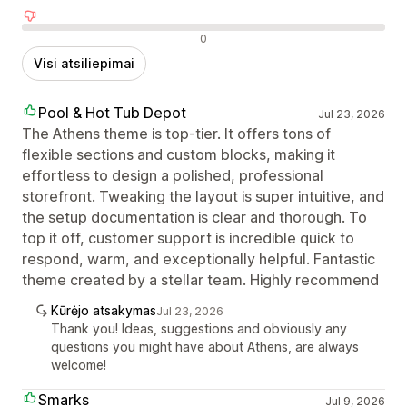
Neigiami atsiliepimai
0
Visi atsiliepimai
Pool & Hot Tub Depot
Jul 23, 2026
The Athens theme is top-tier. It offers tons of
flexible sections and custom blocks, making it
effortless to design a polished, professional
storefront. Tweaking the layout is super intuitive, and
the setup documentation is clear and thorough. To
top it off, customer support is incredible quick to
respond, warm, and exceptionally helpful. Fantastic
theme created by a stellar team. Highly recommend
Kūrėjo atsakymas
Jul 23, 2026
Thank you! Ideas, suggestions and obviously any
questions you might have about Athens, are always
welcome!
Smarks
Jul 9, 2026