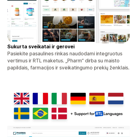
Sukurta sveikatai ir gerovei
Pasiekite pasaulines rinkas naudodami integruotus
vertimus ir RTL maketus. „Pharm“ dirba su maisto
papildais, farmacijos ir sveikatingumo prekių ženklais.