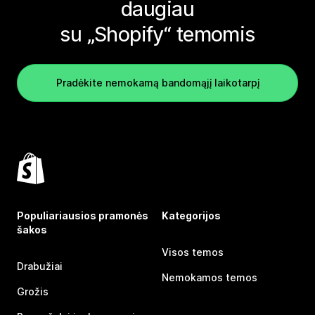
daugiau
su „Shopify“ temomis
Pradėkite nemokamą bandomąjį laikotarpį
Populiariausios pramonės
Kategorijos
šakos
Visos temos
Drabužiai
Nemokamos temos
Grožis