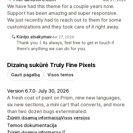
We have had this theme for a couple years now.
Support has been amazing and super responsive.
We just recently had to reach out to them for some
customizations and they took care of it right away.
Kūrėjo atsakymas
Mar 27, 2026
Thank you :) As always, feel free to get in touch if
there's anything we can do for you.
Dizainą sukūrė Truly Fine Pixels
Gauti pagalbą
Visos temos
Version 6.7.0
•
July 30, 2026
A fresh coat of paint on Prism, nine new languages,
six new sections, a mini cart that converts, and more
than two dozen bugs exterminated.
Žiūrėti išsamią informaciją
Visos versijos
Temos dokumentacija
Žiūrėti išsamią informaciją