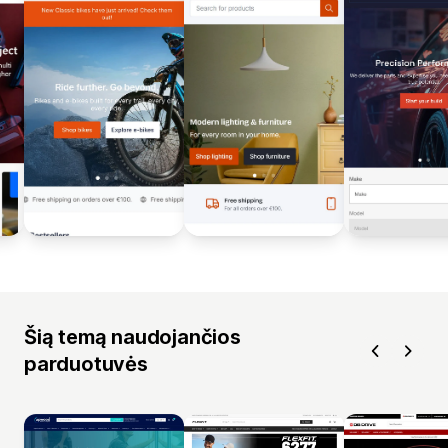
Šią temą naudojančios
parduotuvės