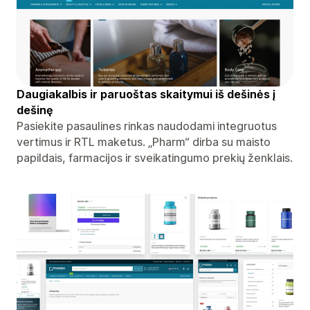
Daugiakalbis ir paruoštas skaitymui iš dešinės į
dešinę
Pasiekite pasaulines rinkas naudodami integruotus
vertimus ir RTL maketus. „Pharm“ dirba su maisto
papildais, farmacijos ir sveikatingumo prekių ženklais.