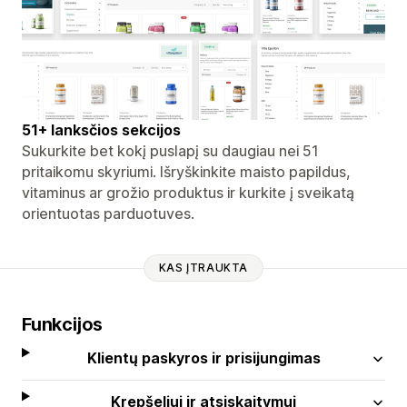
51+ lanksčios sekcijos
Sukurkite bet kokį puslapį su daugiau nei 51
pritaikomu skyriumi. Išryškinkite maisto papildus,
vitaminus ar grožio produktus ir kurkite į sveikatą
orientuotas parduotuves.
KAS ĮTRAUKTA
Funkcijos
Klientų paskyros ir prisijungimas
Krepšeliui ir atsiskaitymui