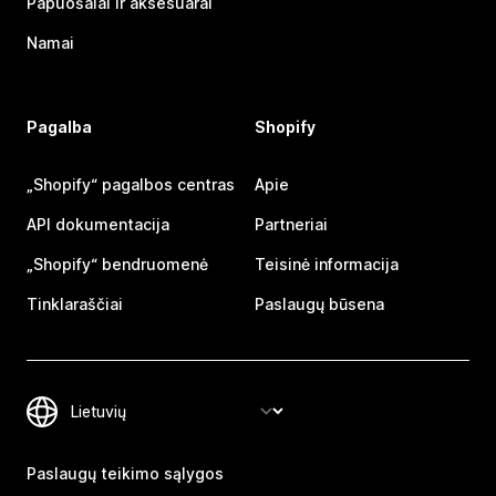
Papuošalai ir aksesuarai
Namai
Pagalba
Shopify
„Shopify“ pagalbos centras
Apie
API dokumentacija
Partneriai
„Shopify“ bendruomenė
Teisinė informacija
Tinklaraščiai
Paslaugų būsena
Paslaugų teikimo sąlygos