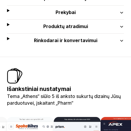
Prekybai
Produktų atradimui
Rinkodarai ir konvertavimui
Išankstiniai nustatymai
Tema „Athens“ siūlo 5 iš anksto sukurtų dizainų Jūsų
parduotuvei, įskaitant „Pharm“