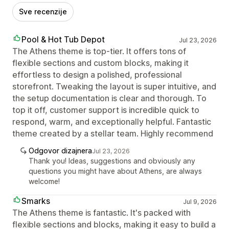
Sve recenzije
Pool & Hot Tub Depot
Jul 23, 2026
The Athens theme is top-tier. It offers tons of
flexible sections and custom blocks, making it
effortless to design a polished, professional
storefront. Tweaking the layout is super intuitive, and
the setup documentation is clear and thorough. To
top it off, customer support is incredible quick to
respond, warm, and exceptionally helpful. Fantastic
theme created by a stellar team. Highly recommend
Odgovor dizajnera
Jul 23, 2026
Thank you! Ideas, suggestions and obviously any
questions you might have about Athens, are always
welcome!
Smarks
Jul 9, 2026
The Athens theme is fantastic. It's packed with
flexible sections and blocks, making it easy to build a