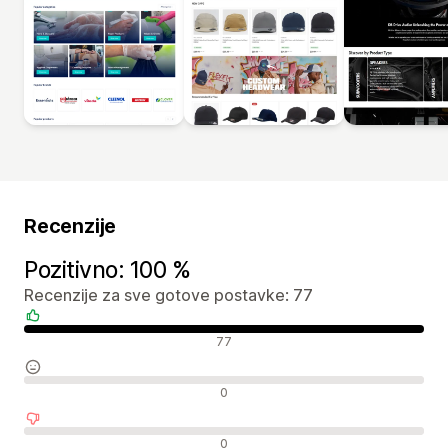
Recenzije
Pozitivno: 100 %
Recenzije za sve gotove postavke: 77
Pozitivne recenzije
77
Neutralne recenzije
0
Negativne recenzije
0