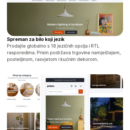
Spreman za bilo koji jezik
Prodajte globalno s 18 jezičnih opcija i RTL
rasporedima. Prism podržava trgovine namještajem,
posteljinom, rasvjetom i kućnim dekorom.