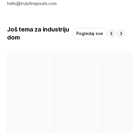
hello@trulyfinepixels.com
Još tema za industriju
Pogledaj sve
dom