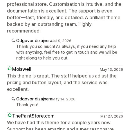
professional store. Customisation is intuitive, and the
documentation is excellent. The support is even
better—fast, friendly, and detailed. A brilliant theme
backed by an outstanding team. Highly
recommended!
Odgovor dizajnera
Jul 9, 2026
Thank you so much! As always, if you need any help
with anything, feel free to get in touch and we will be
right along to help you out.
Moiswell
May 13, 2026
This theme is great. The staff helped us adjust the
pricing and button layout, and the service was
excellent.
Odgovor dizajnera
May 14, 2026
Thank you!
ThePaintStore.com
Mar 27, 2026
We have had this theme for a couple years now.
Support has been amazing and super responsive.