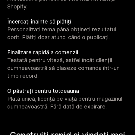
Shopify.
Încercați înainte să plătiți
Personalizați tema până obțineți rezultatul
dorit. Plătiți doar atunci când o publicați.
Finalizare rapidă a comenzii
Testată pentru viteză, astfel încât clienții
dumneavoastră să plaseze comanda într-un
timp record.
O păstrați pentru totdeauna
Plată unică, licență pe viață pentru magazinul
dumneavoastră. Fără dată de expirare.