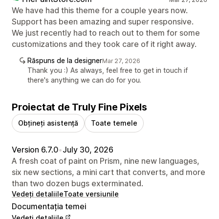
We have had this theme for a couple years now.
Support has been amazing and super responsive.
We just recently had to reach out to them for some
customizations and they took care of it right away.
Răspuns de la designer
Mar 27, 2026
Thank you :) As always, feel free to get in touch if
there's anything we can do for you.
Proiectat de Truly Fine Pixels
Obțineți asistență
Toate temele
Version 6.7.0
•
July 30, 2026
A fresh coat of paint on Prism, nine new languages,
six new sections, a mini cart that converts, and more
than two dozen bugs exterminated.
Vedeți detaliile
Toate versiunile
Documentația temei
Vedeți detaliile