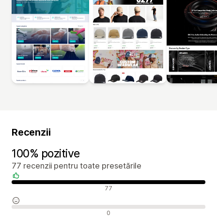
Recenzii
100% pozitive
77 recenzii pentru toate presetările
Recenzii pozitive
77
Recenzii neutre
0