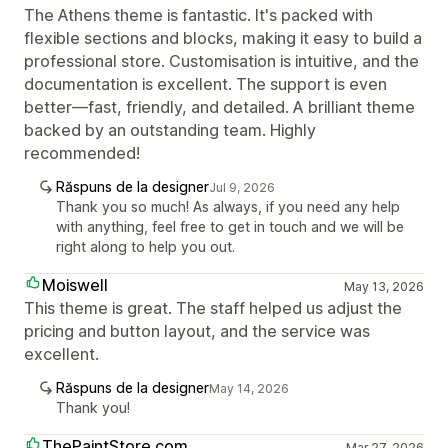
The Athens theme is fantastic. It's packed with
flexible sections and blocks, making it easy to build a
professional store. Customisation is intuitive, and the
documentation is excellent. The support is even
better—fast, friendly, and detailed. A brilliant theme
backed by an outstanding team. Highly
recommended!
Răspuns de la designer
Jul 9, 2026
Thank you so much! As always, if you need any help
with anything, feel free to get in touch and we will be
right along to help you out.
Moiswell
May 13, 2026
This theme is great. The staff helped us adjust the
pricing and button layout, and the service was
excellent.
Răspuns de la designer
May 14, 2026
Thank you!
ThePaintStore.com
Mar 27, 2026