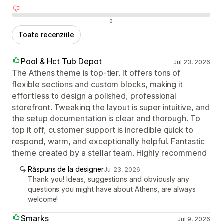
Recenzii negative
0
Toate recenziile
Pool & Hot Tub Depot
Jul 23, 2026
The Athens theme is top-tier. It offers tons of
flexible sections and custom blocks, making it
effortless to design a polished, professional
storefront. Tweaking the layout is super intuitive, and
the setup documentation is clear and thorough. To
top it off, customer support is incredible quick to
respond, warm, and exceptionally helpful. Fantastic
theme created by a stellar team. Highly recommend
Răspuns de la designer
Jul 23, 2026
Thank you! Ideas, suggestions and obviously any
questions you might have about Athens, are always
welcome!
Smarks
Jul 9, 2026