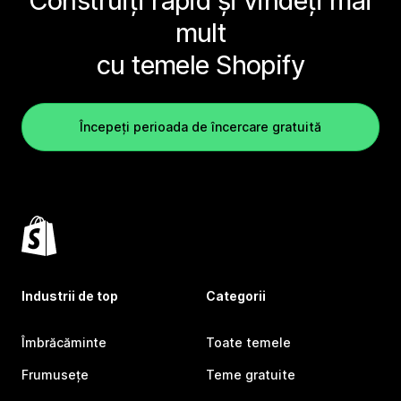
Construiți rapid și vindeți mai
mult
cu temele Shopify
Începeți perioada de încercare gratuită
Industrii de top
Categorii
Îmbrăcăminte
Toate temele
Frumusețe
Teme gratuite