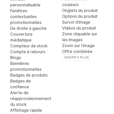
couleurs
personnalisable
Onglets du produit
Fenêtres
Options du produit
contextuelles
Survol d’image
promotionnelles
Vidéos du produit
De droite à gauche
Zone cliquable sur
Couverture
les images
médiatique
Zoom sur l’image
Compteur de stock
Offre combinée
Compte à rebours
Blogs
SHOPIFY PLUS
Bannières
promotionnelles
Badges de produits
Badges de
confiance
Alerte de
réapprovisionnement
du stock
Affichage rapide