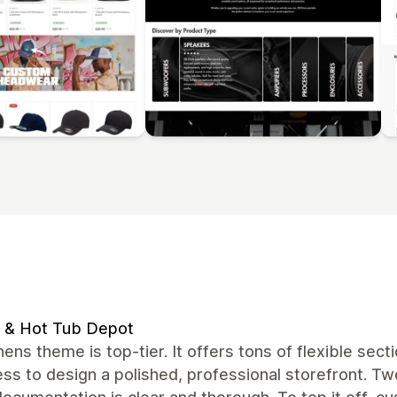
 & Hot Tub Depot
ens theme is top-tier. It offers tons of flexible sec
ess to design a polished, professional storefront. Twe