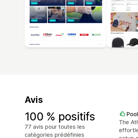
Avis
100 % positifs
Pool
The Ath
77 avis pour toutes les
effortl
catégories prédéfinies