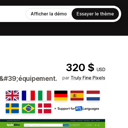
Afficher la démo
Essayer le thème
320 $
USD
 d&#39;équipement.
par
Truly Fine Pixels