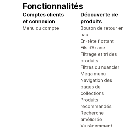
Fonctionnalités
Comptes clients
Découverte de
et connexion
produits
Menu du compte
Bouton de retour en
haut
En-tête flottant
Fils d’Ariane
Filtrage et tri des
produits
Filtres du nuancier
Méga menu
Navigation des
pages de
collections
Produits
recommandés
Recherche
améliorée
Vu récemment