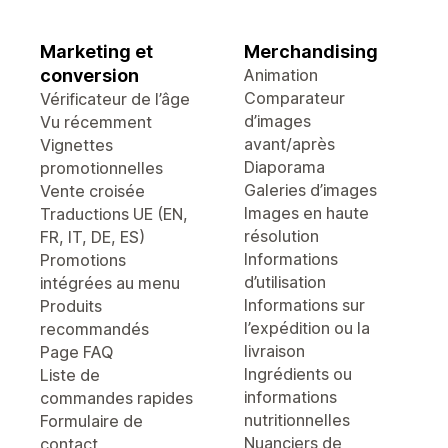
Marketing et
Merchandising
conversion
Animation
Comparateur
Vérificateur de l’âge
d’images
Vu récemment
avant/après
Vignettes
Diaporama
promotionnelles
Galeries d’images
Vente croisée
Images en haute
Traductions UE (EN,
résolution
FR, IT, DE, ES)
Informations
Promotions
d’utilisation
intégrées au menu
Informations sur
Produits
l’expédition ou la
recommandés
livraison
Page FAQ
Ingrédients ou
Liste de
informations
commandes rapides
nutritionnelles
Formulaire de
Nuanciers de
contact