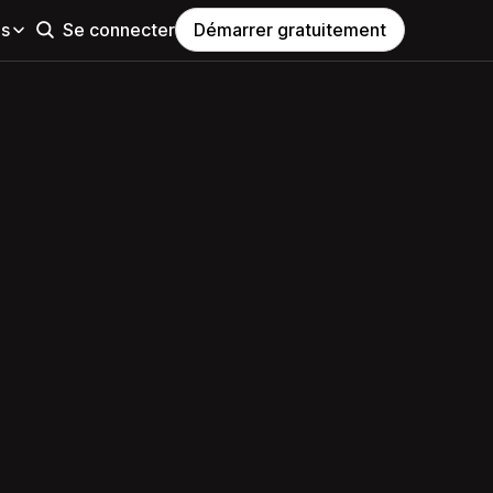
es
Se connecter
Démarrer gratuitement