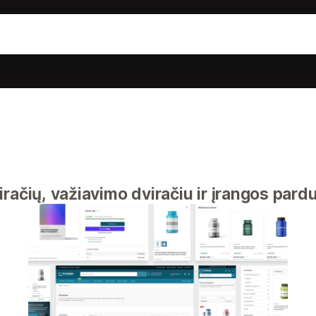
račių, važiavimo dviračiu ir įrangos par