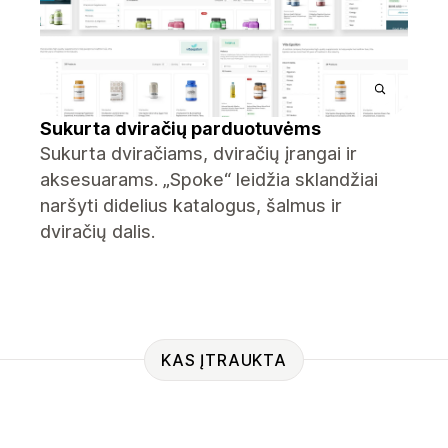
Sukurta dviračių parduotuvėms
Sukurta dviračiams, dviračių įrangai ir
aksesuarams. „Spoke“ leidžia sklandžiai
naršyti didelius katalogus, šalmus ir
dviračių dalis.
KAS ĮTRAUKTA