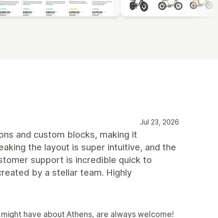
Jul 23, 2026
tions and custom blocks, making it
aking the layout is super intuitive, and the
stomer support is incredible quick to
reated by a stellar team. Highly
u might have about Athens, are always welcome!