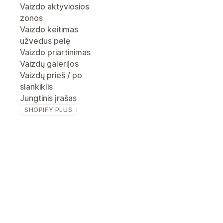
Vaizdo aktyviosios
zonos
Vaizdo keitimas
užvedus pelę
Vaizdo priartinimas
Vaizdų galerijos
Vaizdų prieš / po
slankiklis
Jungtinis įrašas
SHOPIFY PLUS