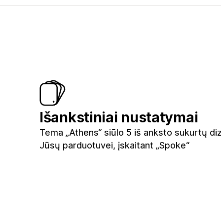
Išankstiniai nustatymai
Tema „Athens“ siūlo 5 iš anksto sukurtų di
Jūsų parduotuvei, įskaitant „Spoke“