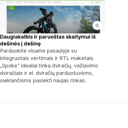
Daugiakalbis ir paruoštas skaitymui iš
dešinės į dešinę
Parduokite visame pasaulyje su
integruotais vertimais ir RTL maketais.
„Spoke“ idealiai tinka dviračių, važiavimo
dviračiais ir el. dviračių parduotuvėms,
siekiančioms pasiekti naujas rinkas.