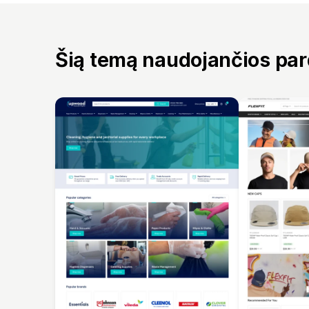
Šią temą naudojančios pa