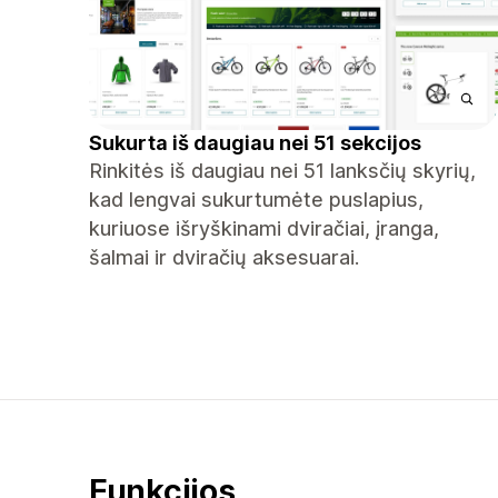
Sukurta iš daugiau nei 51 sekcijos
Rinkitės iš daugiau nei 51 lanksčių skyrių,
kad lengvai sukurtumėte puslapius,
kuriuose išryškinami dviračiai, įranga,
šalmai ir dviračių aksesuarai.
Funkcijos