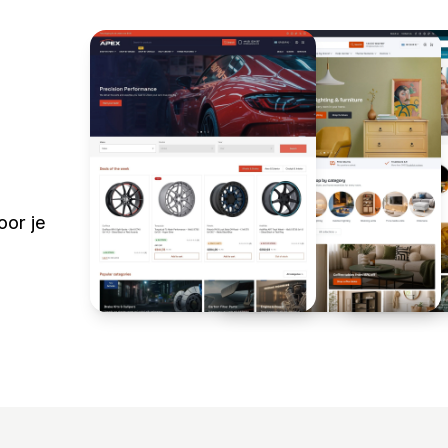
oor je