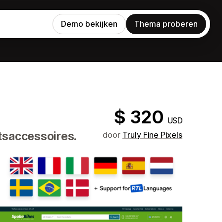
Demo bekijken
Thema proberen
$ 320
USD
tsaccessoires.
door
Truly Fine Pixels