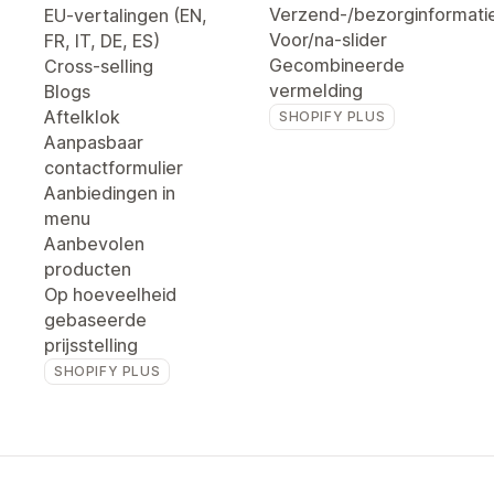
Verzend-/bezorginformati
EU-vertalingen (EN,
Voor/na-slider
FR, IT, DE, ES)
Gecombineerde
Cross-selling
vermelding
Blogs
Aftelklok
SHOPIFY PLUS
Aanpasbaar
contactformulier
Aanbiedingen in
menu
Aanbevolen
producten
Op hoeveelheid
gebaseerde
prijsstelling
SHOPIFY PLUS