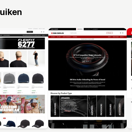
ruiken