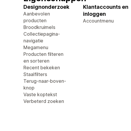
Designonderzoek
Klantaccounts en
Aanbevolen
inloggen
producten
Accountmenu
Broodkruimels
Collectiepagina-
navigatie
Megamenu
Producten filteren
en sorteren
Recent bekeken
Staalfilters
Terug-naar-boven-
knop
Vaste koptekst
Verbeterd zoeken