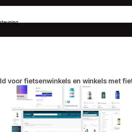
steuning
d voor fietsenwinkels en winkels met fie