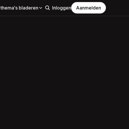
 thema's bladeren
Inloggen
Aanmelden