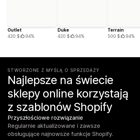
Outlet
Duke
Terrain
420 $
94%
420 $
94%
500 $
94%
STWORZONE Z MYŚLĄ O SPRZEDAŻY
Najlepsze na świecie
sklepy online korzystają
z szablonów Shopify
Przyszłościowe rozwiązanie
Regularnie aktualizowane i zawsze
obsługujące najnowsze funkcje Shopify.