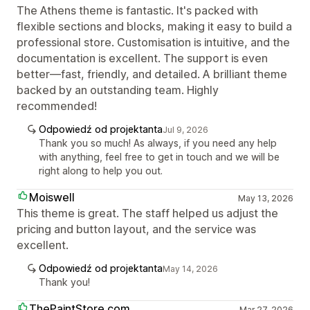
The Athens theme is fantastic. It's packed with
flexible sections and blocks, making it easy to build a
professional store. Customisation is intuitive, and the
documentation is excellent. The support is even
better—fast, friendly, and detailed. A brilliant theme
backed by an outstanding team. Highly
recommended!
Odpowiedź od projektanta
Jul 9, 2026
Thank you so much! As always, if you need any help
with anything, feel free to get in touch and we will be
right along to help you out.
Moiswell
May 13, 2026
This theme is great. The staff helped us adjust the
pricing and button layout, and the service was
excellent.
Odpowiedź od projektanta
May 14, 2026
Thank you!
ThePaintStore.com
Mar 27, 2026