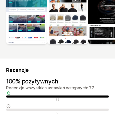
Recenzje
100% pozytywnych
Recenzje wszystkich ustawień wstępnych: 77
Pozytywne recenzje
77
Neutralne recenzje
0