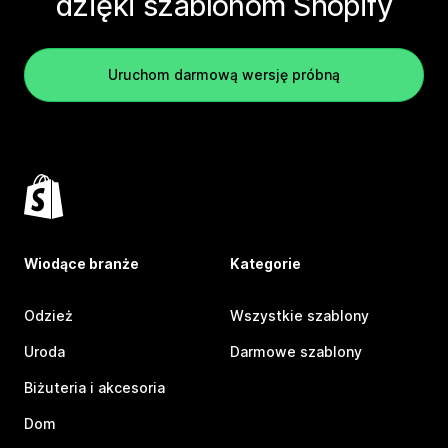
dzięki szablonom Shopify
Uruchom darmową wersję próbną
Wiodące branże
Kategorie
Odzież
Wszystkie szablony
Uroda
Darmowe szablony
Biżuteria i akcesoria
Dom