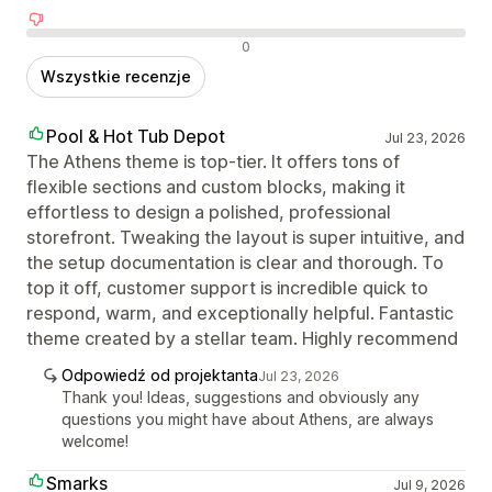
Negatywne recenzje
0
Wszystkie recenzje
Pool & Hot Tub Depot
Jul 23, 2026
The Athens theme is top-tier. It offers tons of
flexible sections and custom blocks, making it
effortless to design a polished, professional
storefront. Tweaking the layout is super intuitive, and
the setup documentation is clear and thorough. To
top it off, customer support is incredible quick to
respond, warm, and exceptionally helpful. Fantastic
theme created by a stellar team. Highly recommend
Odpowiedź od projektanta
Jul 23, 2026
Thank you! Ideas, suggestions and obviously any
questions you might have about Athens, are always
welcome!
Smarks
Jul 9, 2026