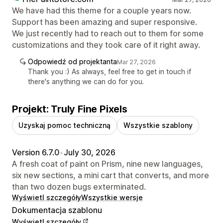
We have had this theme for a couple years now.
Support has been amazing and super responsive.
We just recently had to reach out to them for some
customizations and they took care of it right away.
Odpowiedź od projektanta
Mar 27, 2026
Thank you :) As always, feel free to get in touch if
there's anything we can do for you.
Projekt: Truly Fine Pixels
Uzyskaj pomoc techniczną
Wszystkie szablony
Version 6.7.0
•
July 30, 2026
A fresh coat of paint on Prism, nine new languages,
six new sections, a mini cart that converts, and more
than two dozen bugs exterminated.
Wyświetl szczegóły
Wszystkie wersje
Dokumentacja szablonu
Wyświetl szczegóły