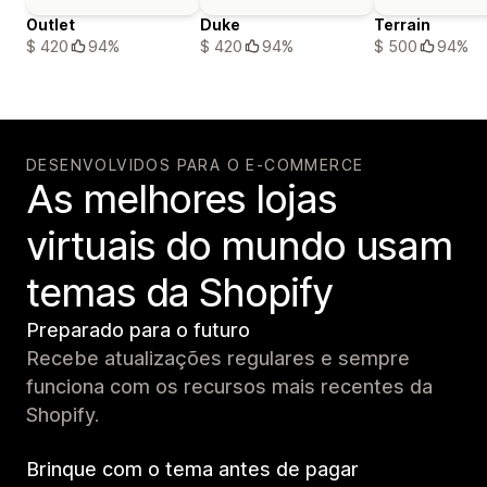
Outlet
Duke
Terrain
$ 420
94%
$ 420
94%
$ 500
94%
DESENVOLVIDOS PARA O E-COMMERCE
As melhores lojas
virtuais do mundo usam
temas da Shopify
Preparado para o futuro
Recebe atualizações regulares e sempre
funciona com os recursos mais recentes da
Shopify.
Brinque com o tema antes de pagar