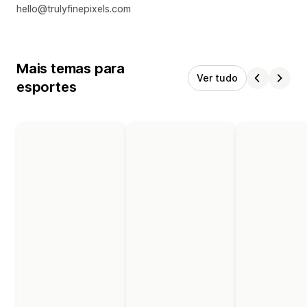
hello@trulyfinepixels.com
Mais temas para
Ver tudo
esportes