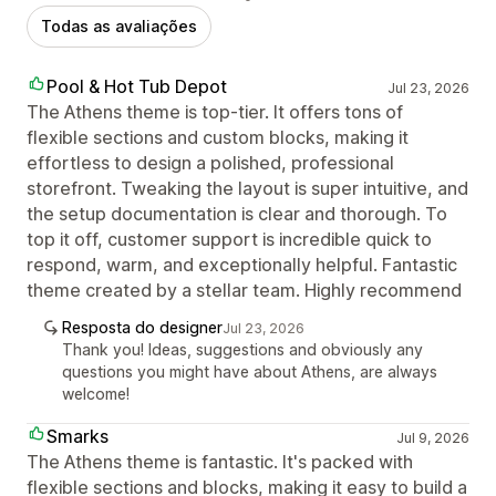
Todas as avaliações
Pool & Hot Tub Depot
Jul 23, 2026
The Athens theme is top-tier. It offers tons of
flexible sections and custom blocks, making it
effortless to design a polished, professional
storefront. Tweaking the layout is super intuitive, and
the setup documentation is clear and thorough. To
top it off, customer support is incredible quick to
respond, warm, and exceptionally helpful. Fantastic
theme created by a stellar team. Highly recommend
Resposta do designer
Jul 23, 2026
Thank you! Ideas, suggestions and obviously any
questions you might have about Athens, are always
welcome!
Smarks
Jul 9, 2026
The Athens theme is fantastic. It's packed with
flexible sections and blocks, making it easy to build a