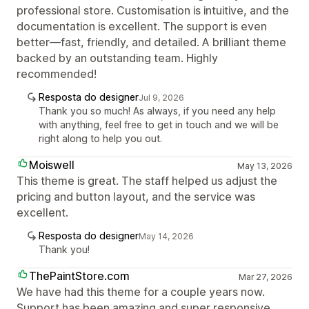
professional store. Customisation is intuitive, and the
documentation is excellent. The support is even
better—fast, friendly, and detailed. A brilliant theme
backed by an outstanding team. Highly
recommended!
Resposta do designer
Jul 9, 2026
Thank you so much! As always, if you need any help
with anything, feel free to get in touch and we will be
right along to help you out.
Moiswell
May 13, 2026
This theme is great. The staff helped us adjust the
pricing and button layout, and the service was
excellent.
Resposta do designer
May 14, 2026
Thank you!
ThePaintStore.com
Mar 27, 2026
We have had this theme for a couple years now.
Support has been amazing and super responsive.