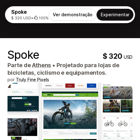
Spoke
Ver demonstração
Experimentar
$ 320 USD
•
100%
Spoke
$ 320
USD
Parte de
Athens
•
Projetado para lojas de
bicicletas, ciclismo e equipamentos.
por
Truly Fine Pixels