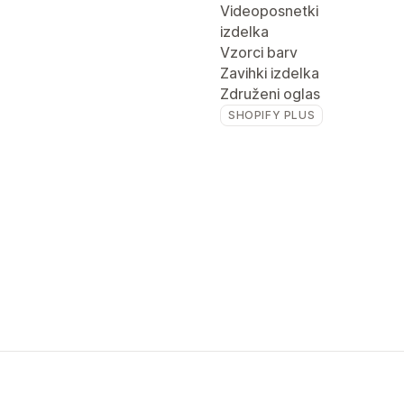
Videoposnetki
izdelka
Vzorci barv
Zavihki izdelka
Združeni oglas
SHOPIFY PLUS