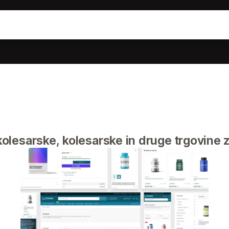
olesarske, kolesarske in druge trgovine 