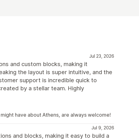
Jul 23, 2026
tions and custom blocks, making it
aking the layout is super intuitive, and the
stomer support is incredible quick to
reated by a stellar team. Highly
u might have about Athens, are always welcome!
Jul 9, 2026
tions and blocks, making it easy to build a