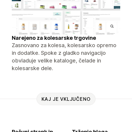
Narejeno za kolesarske trgovine
Zasnovano za kolesa, kolesarsko opremo
in dodatke. Spoke z gladko navigacijo
obvladuje velike kataloge, čelade in
kolesarske dele.
KAJ JE VKLJUČENO
Računi strank in
Trženje blaga