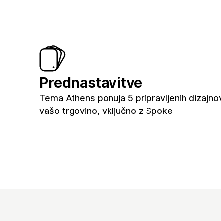
Prednastavitve
Tema Athens ponuja 5 pripravljenih dizajno
vašo trgovino, vključno z Spoke