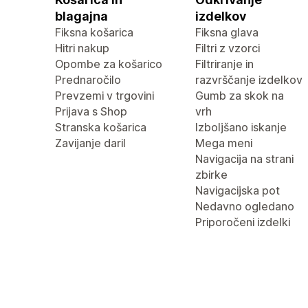
blagajna
izdelkov
Fiksna košarica
Fiksna glava
Hitri nakup
Filtri z vzorci
Opombe za košarico
Filtriranje in
Prednaročilo
razvrščanje izdelkov
Prevzemi v trgovini
Gumb za skok na
Prijava s Shop
vrh
Stranska košarica
Izboljšano iskanje
Zavijanje daril
Mega meni
Navigacija na strani
zbirke
Navigacijska pot
Nedavno ogledano
Priporočeni izdelki