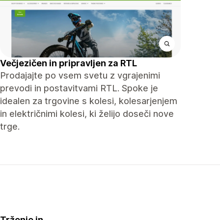
Večjezičen in pripravljen za RTL
Prodajajte po vsem svetu z vgrajenimi
prevodi in postavitvami RTL. Spoke je
idealen za trgovine s kolesi, kolesarjenjem
in električnimi kolesi, ki želijo doseči nove
trge.
Trženje in