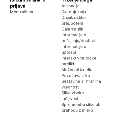
prijava
Animacija
Diaprojekcija
Meni računa
Drsnik s sliko
prej/potem
Galerije slik
Informacije o
pošiljanju/dostavi
Informacije o
uporabi
Interaktivne točke
na sliki
Možnosti izdelka
Povečava slike
Sestavine ali hranilna
vrednost
Slike visoke
ločljivosti
Sprememba slike ob
prehodu z miško