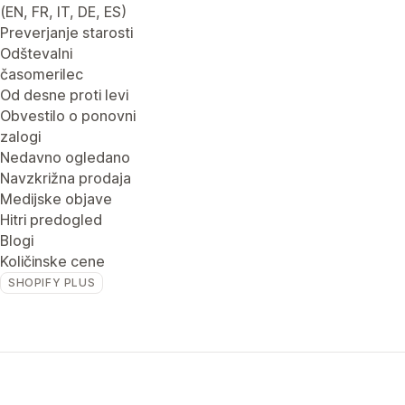
(EN, FR, IT, DE, ES)
Preverjanje starosti
Odštevalni
časomerilec
Od desne proti levi
Obvestilo o ponovni
zalogi
Nedavno ogledano
Navzkrižna prodaja
Medijske objave
Hitri predogled
Blogi
Količinske cene
SHOPIFY PLUS