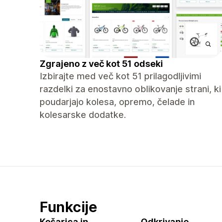
Zgrajeno z več kot 51 odseki
Izbirajte med več kot 51 prilagodljivimi
razdelki za enostavno oblikovanje strani, ki
poudarjajo kolesa, opremo, čelade in
kolesarske dodatke.
Funkcije
Košarica in
Odkrivanje