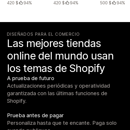
420 $
94%
420 $
94%
500 $
94%
DISEÑADOS PARA EL COMERCIO
Las mejores tiendas
online del mundo usan
los temas de Shopify
A prueba de futuro
Actualizaciones periódicas y operatividad
garantizada con las últimas funciones de
Shopify.
Prueba antes de pagar
Personaliza hasta que te encante. Paga solo