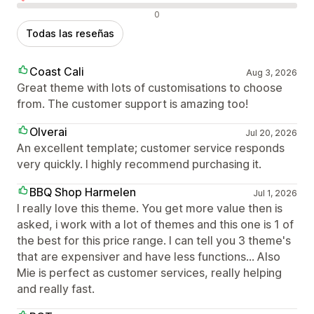
Reseñas negativas
0
Todas las reseñas
Coast Cali
Aug 3, 2026
Great theme with lots of customisations to choose
from. The customer support is amazing too!
Olverai
Jul 20, 2026
An excellent template; customer service responds
very quickly. I highly recommend purchasing it.
BBQ Shop Harmelen
Jul 1, 2026
I really love this theme. You get more value then is
asked, i work with a lot of themes and this one is 1 of
the best for this price range. I can tell you 3 theme's
that are expensiver and have less functions... Also
Mie is perfect as customer services, really helping
and really fast.