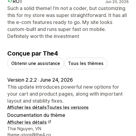
ROT
Jun 20, 2026
Such a solid theme! I’m not a coder, but customizing
this for my store was super straightforward. It has all
the e-com features ready to go. My site looks
custom-built and runs super fast on mobile.
Definitely worth the investment
Conçue par The4
Obtenir une assistance
Tous les thèmes
Version 2.2.2
•
June 24, 2026
This update introduces powerful new options for
your cart and product pages, along with important
layout and stability fixes.
Afficher les détails
Toutes les versions
Documentation du thème
Afficher les détails
Coordonnées du concepteur
Thai Nguyen, VN
theme-store@the4.co