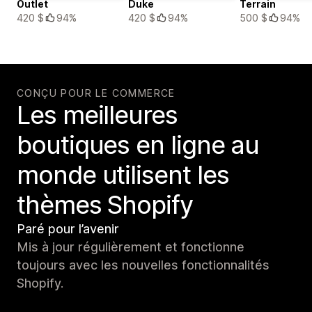
Outlet
Duke
Terrain
420 $
94%
420 $
94%
500 $
94%
CONÇU POUR LE COMMERCE
Les meilleures
boutiques en ligne au
monde utilisent les
thèmes Shopify
Paré pour l’avenir
Mis à jour régulièrement et fonctionne
toujours avec les nouvelles fonctionnalités
Shopify.