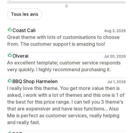
Avis négatifs
0
Tous les avis
Coast Cali
Aug 3, 2026
Great theme with lots of customisations to choose
from. The customer support is amazing too!
Olverai
Jul 20, 2026
An excellent template; customer service responds
very quickly. I highly recommend purchasing it.
BBQ Shop Harmelen
Jul 1, 2026
I really love this theme. You get more value then is
asked, i work with a lot of themes and this one is 1 of
the best for this price range. I can tell you 3 theme's
that are expensiver and have less functions... Also
Mie is perfect as customer services, really helping
and really fast.