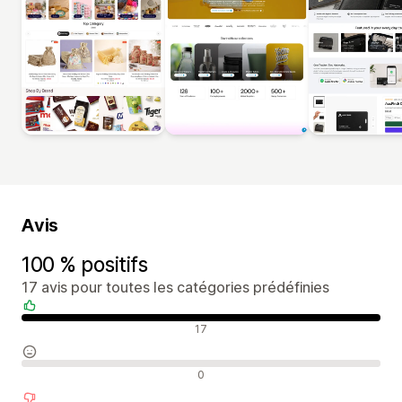
Avis
100 % positifs
17 avis pour toutes les catégories prédéfinies
Avis positifs
17
Avis neutres
0