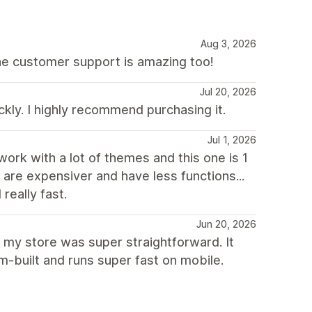
Aug 3, 2026
he customer support is amazing too!
Jul 20, 2026
kly. I highly recommend purchasing it.
Jul 1, 2026
 work with a lot of themes and this one is 1
t are expensiver and have less functions...
really fast.
Jun 20, 2026
r my store was super straightforward. It
m-built and runs super fast on mobile.