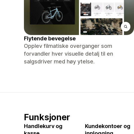
Flytende bevegelse
Opplev filmatiske overganger som
forvandler hver visuelle detalj til en
salgsdriver med høy ytelse.
Funksjoner
Handlekurv og
Kundekontoer og
kasse
innlogging