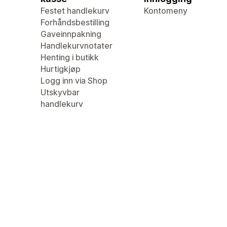
Festet handlekurv
Kontomeny
Forhåndsbestilling
Gaveinnpakning
Handlekurvnotater
Henting i butikk
Hurtigkjøp
Logg inn via Shop
Utskyvbar
handlekurv