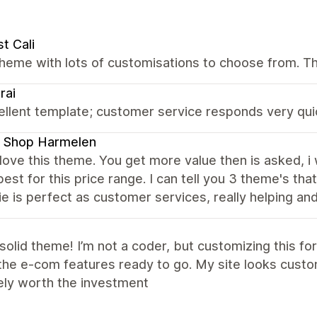
t Cali
theme with lots of customisations to choose from. T
rai
llent template; customer service responds very quic
 Shop Harmelen
y love this theme. You get more value then is asked, i
best for this price range. I can tell you 3 theme's tha
e is perfect as customer services, really helping and 
solid theme! I’m not a coder, but customizing this fo
 the e-com features ready to go. My site looks custo
ely worth the investment