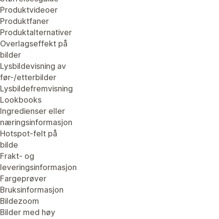
Produktvideoer
Produktfaner
Produktalternativer
Overlagseffekt på
bilder
Lysbildevisning av
før-/etterbilder
Lysbildefremvisning
Lookbooks
Ingredienser eller
næringsinformasjon
Hotspot-felt på
bilde
Frakt- og
leveringsinformasjon
Fargeprøver
Bruksinformasjon
Bildezoom
Bilder med høy