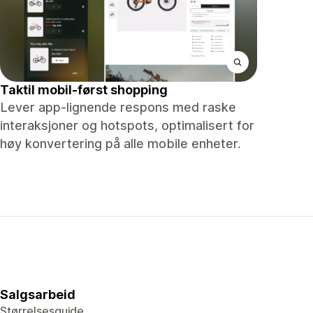
Taktil mobil-først shopping
Lever app-lignende respons med raske
interaksjoner og hotspots, optimalisert for
høy konvertering på alle mobile enheter.
Salgsarbeid
Størrelsesguide