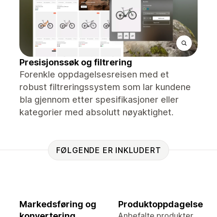
Presisjonssøk og filtrering
Forenkle oppdagelsesreisen med et
robust filtreringssystem som lar kundene
bla gjennom etter spesifikasjoner eller
kategorier med absolutt nøyaktighet.
FØLGENDE ER INKLUDERT
Markedsføring og
Produktoppdagelse
konvertering
Anbefalte produkter