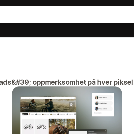
ads&#39; oppmerksomhet på hver piksel