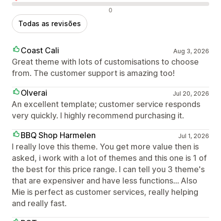
Avaliações negativas
0
Todas as revisões
Coast Cali
Aug 3, 2026
Great theme with lots of customisations to choose
from. The customer support is amazing too!
Olverai
Jul 20, 2026
An excellent template; customer service responds
very quickly. I highly recommend purchasing it.
BBQ Shop Harmelen
Jul 1, 2026
I really love this theme. You get more value then is
asked, i work with a lot of themes and this one is 1 of
the best for this price range. I can tell you 3 theme's
that are expensiver and have less functions... Also
Mie is perfect as customer services, really helping
and really fast.