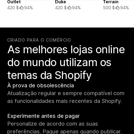
Outlet
Duke
Terrain
420 $
94%
420 $
94%
500 $
94%
CRIADO PARA O COMÉRCIO
As melhores lojas online
do mundo utilizam os
temas da Shopify
À prova de obsolescência
Atualização regular e sempre compatível com
as funcionalidades mais recentes da Shopify.
Experimente antes de pagar
Personalize de acordo com as suas
preferências. Pague apenas quando publicar.