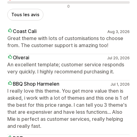
Avis négatifs
0
Tous les avis
Coast Cali
Aug 3, 2026
Great theme with lots of customisations to choose
from. The customer support is amazing too!
Olverai
Jul 20, 2026
An excellent template; customer service responds
very quickly. I highly recommend purchasing it.
BBQ Shop Harmelen
Jul 1, 2026
I really love this theme. You get more value then is
asked, i work with a lot of themes and this one is 1 of
the best for this price range. I can tell you 3 theme's
that are expensiver and have less functions... Also
Mie is perfect as customer services, really helping
and really fast.