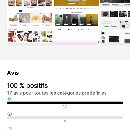
Avis
100 % positifs
17 avis pour toutes les catégories prédéfinies
Avis positifs
17
Avis neutres
0