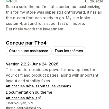
ROT
Jun 20, 2026
Such a solid theme! I’m not a coder, but customizing
this for my store was super straightforward. It has all
the e-com features ready to go. My site looks
custom-built and runs super fast on mobile.
Definitely worth the investment
Conçue par The4
Obtenir une assistance
Tous les thèmes
Version 2.2.2
•
June 24, 2026
This update introduces powerful new options for
your cart and product pages, along with important
layout and stability fixes.
Afficher les détails
Toutes les versions
Documentation du thème
Afficher les détails
Coordonnées du concepteur
Thai Nguyen, VN
theme-store@the4.co