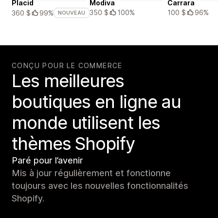
Placid
Modiva
Carrara
350 $
100%
100 $
96%
360 $
99%
NOUVEAU
CONÇU POUR LE COMMERCE
Les meilleures
boutiques en ligne au
monde utilisent les
thèmes Shopify
Paré pour l’avenir
Mis à jour régulièrement et fonctionne
toujours avec les nouvelles fonctionnalités
Shopify.