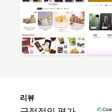
리뷰
긍정적인 평가
Coas