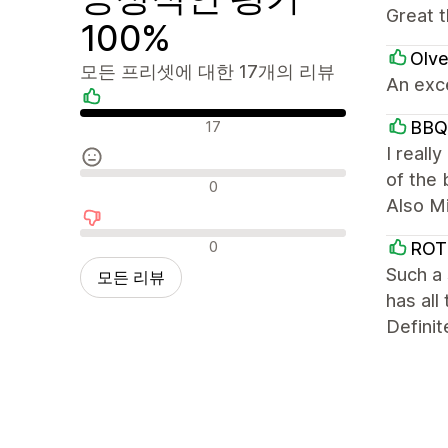
Great 
100%
Olve
모든 프리셋에 대한 17개의 리뷰
An exce
긍정적인 리뷰
BBQ
17
I reall
of the 
중립적인 리뷰
0
Also Mi
부정적인 리뷰
0
ROT
Such a 
모든 리뷰
has all
Definit