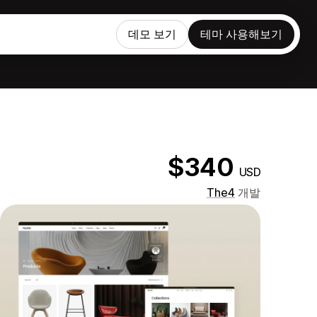
데모 보기
테마 사용해보기
$340
USD
The4
개발