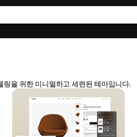
링을 위한 미니멀하고 세련된 테마입니다.