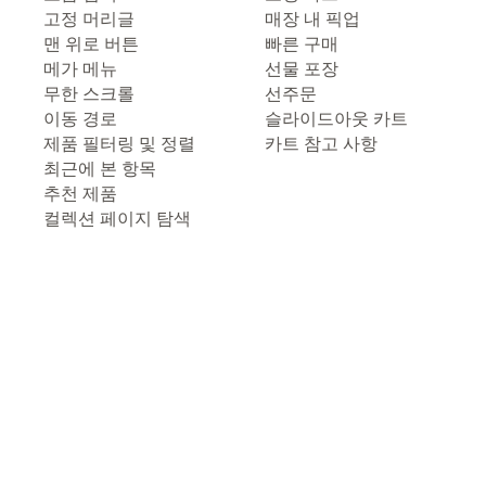
고정 머리글
매장 내 픽업
맨 위로 버튼
빠른 구매
메가 메뉴
선물 포장
무한 스크롤
선주문
이동 경로
슬라이드아웃 카트
제품 필터링 및 정렬
카트 참고 사항
최근에 본 항목
추천 제품
컬렉션 페이지 탐색