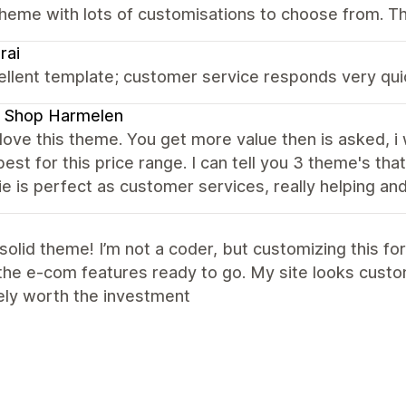
theme with lots of customisations to choose from. T
rai
llent template; customer service responds very quic
 Shop Harmelen
y love this theme. You get more value then is asked, i
best for this price range. I can tell you 3 theme's tha
e is perfect as customer services, really helping and 
solid theme! I’m not a coder, but customizing this fo
 the e-com features ready to go. My site looks custo
ely worth the investment