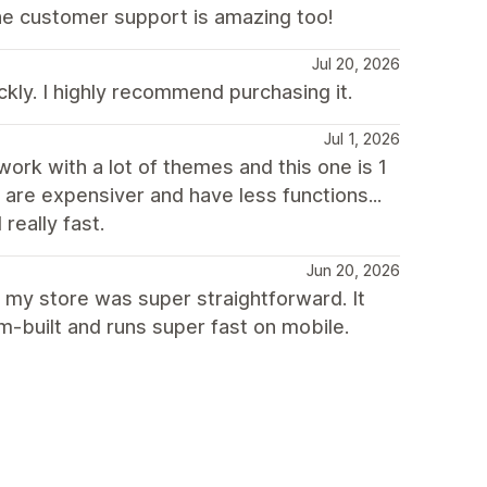
he customer support is amazing too!
Jul 20, 2026
kly. I highly recommend purchasing it.
Jul 1, 2026
 work with a lot of themes and this one is 1
t are expensiver and have less functions...
really fast.
Jun 20, 2026
r my store was super straightforward. It
m-built and runs super fast on mobile.