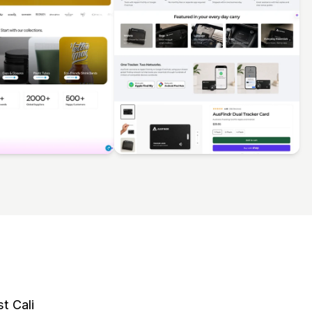
t Cali