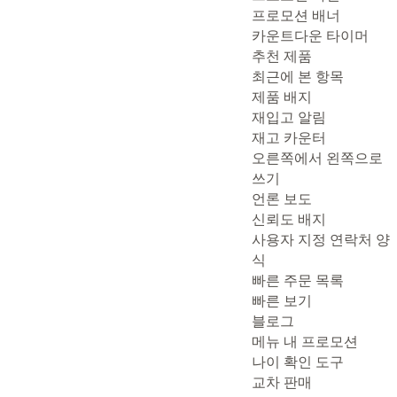
프로모션 배너
카운트다운 타이머
추천 제품
최근에 본 항목
제품 배지
재입고 알림
재고 카운터
오른쪽에서 왼쪽으로
쓰기
언론 보도
신뢰도 배지
사용자 지정 연락처 양
식
빠른 주문 목록
빠른 보기
블로그
메뉴 내 프로모션
나이 확인 도구
교차 판매