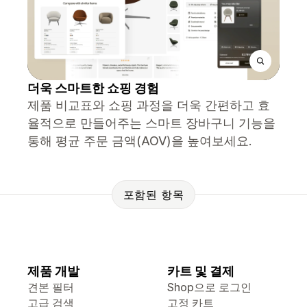
더욱 스마트한 쇼핑 경험
제품 비교표와 쇼핑 과정을 더욱 간편하고 효
율적으로 만들어주는 스마트 장바구니 기능을
통해 평균 주문 금액(AOV)을 높여보세요.
포함된 항목
제품 개발
카트 및 결제
견본 필터
Shop으로 로그인
고급 검색
고정 카트