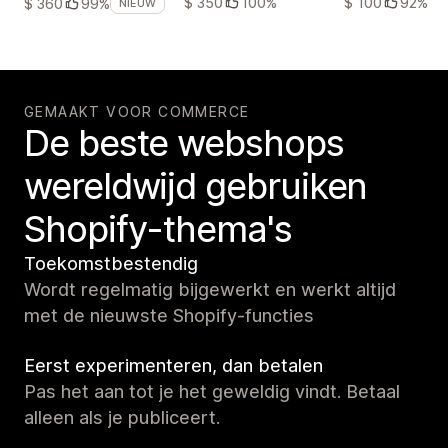
$ 350
100%
$ 100
92%
$ 360
99%
NIEUW
GEMAAKT VOOR COMMERCE
De beste webshops
wereldwijd gebruiken
Shopify-thema's
Toekomstbestendig
Wordt regelmatig bijgewerkt en werkt altijd
met de nieuwste Shopify-functies
Eerst experimenteren, dan betalen
Pas het aan tot je het geweldig vindt. Betaal
alleen als je publiceert.