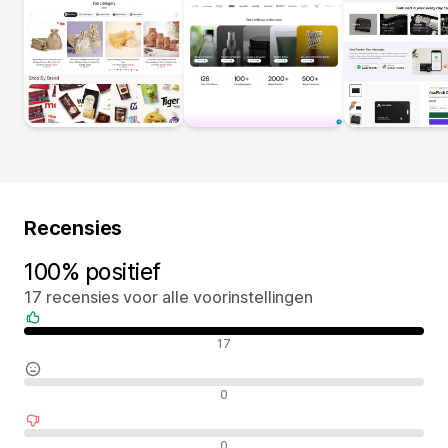
Recensies
100% positief
17 recensies voor alle voorinstellingen
Positieve recensies
17
Neutrale recensies
0
Negatieve recensies
0