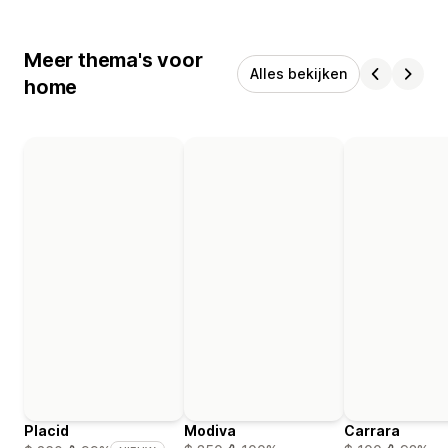
Meer thema's voor
Alles bekijken
home
Placid
Modiva
Carrara