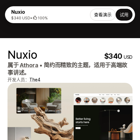
Nuxio
查看演示
试用
$340 USD
•
100%
Nuxio
$340
USD
属于
Athora
•
简约而精致的主题，适用于高端故
事讲述。
开发人员：
The4