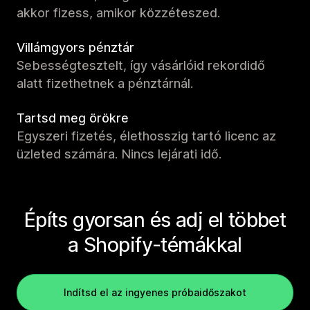
akkor fizess, amikor közzéteszed.
Villámgyors pénztár
Sebességtesztelt, így vásárlóid rekordidő
alatt fizethetnek a pénztárnál.
Tartsd meg örökre
Egyszeri fizetés, élethosszig tartó licenc az
üzleted számára. Nincs lejárati idő.
Építs gyorsan és adj el többet
a Shopify-témákkal
Indítsd el az ingyenes próbaidőszakot