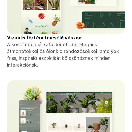
Vizuális történetmesélő vászon
Alkosd meg márkatörténetedet elegáns
átmenetekkel és élénk elrendezésekkel, amelyek
friss, inspiráló esztétikát kölcsönöznek minden
interakciónak.