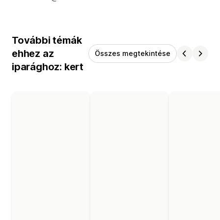
További témák
ehhez az
Összes megtekintése
iparághoz: kert