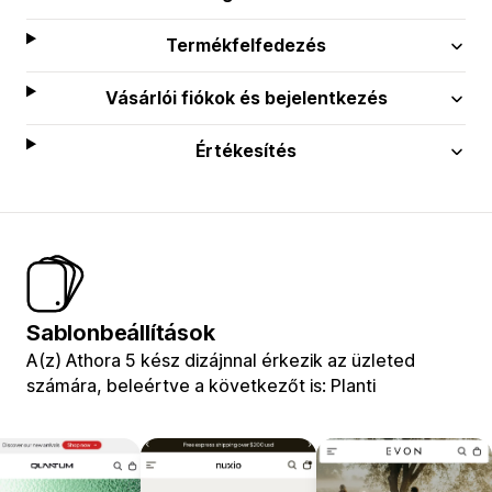
Termékfelfedezés
Vásárlói fiókok és bejelentkezés
Értékesítés
Sablonbeállítások
A(z) Athora 5 kész dizájnnal érkezik az üzleted
számára, beleértve a következőt is: Planti