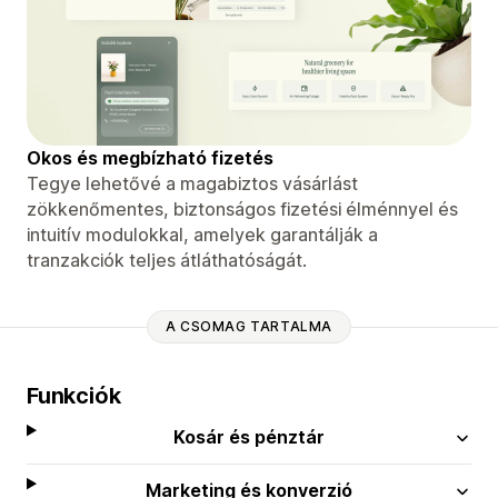
Okos és megbízható fizetés
Tegye lehetővé a magabiztos vásárlást
zökkenőmentes, biztonságos fizetési élménnyel és
intuitív modulokkal, amelyek garantálják a
tranzakciók teljes átláthatóságát.
A CSOMAG TARTALMA
Funkciók
Kosár és pénztár
Marketing és konverzió