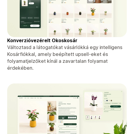
Konverzióvezérelt Okoskosár
Változtasd a látogatókat vásárlókká egy intelligens
Kosárfiókkal, amely beépített upsell-eket és
folyamatjelzőket kínál a zavartalan folyamat
érdekében.