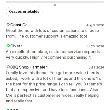
Negatív értékelések
0
Összes értékelés
Coast Cali
Aug 3, 2026
Great theme with lots of customisations to choose
from. The customer support is amazing too!
Olverai
Jul 20, 2026
An excellent template; customer service responds
very quickly. I highly recommend purchasing it.
BBQ Shop Harmelen
Jul 1, 2026
I really love this theme. You get more value then is
asked, i work with a lot of themes and this one is 1 of
the best for this price range. I can tell you 3 theme's
that are expensiver and have less functions... Also
Mie is perfect as customer services, really helping
and really fast.