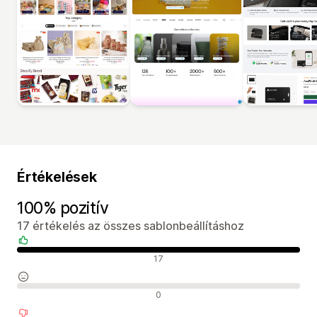
Értékelések
100% pozitív
17 értékelés az összes sablonbeállításhoz
Pozitív értékelések
17
Semleges értékelések
0