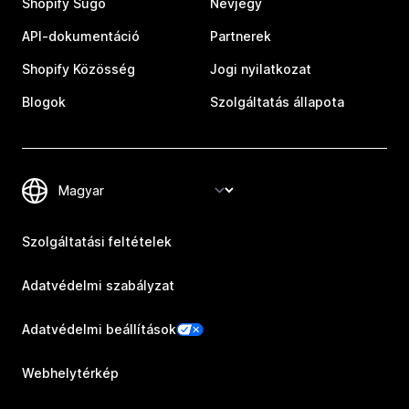
Shopify Súgó
Névjegy
API-dokumentáció
Partnerek
Shopify Közösség
Jogi nyilatkozat
Blogok
Szolgáltatás állapota
Szolgáltatási feltételek
Adatvédelmi szabályzat
Adatvédelmi beállítások
Webhelytérkép