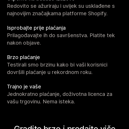
Redovito se ažuriraju i uvijek su usklađene s
najnovijim značajkama platforme Shopify.
Isprobajte prije plaćanja
Prilagođavajte ih do savršenstva. Platite tek
nakon objave.
Brzo plaćanje
Testirali smo brzinu kako bi vaši korisnici
dovršili plaćanje u rekordnom roku.
Trajno je vaše
Jednokratno plaćanje, doživotna licenca za
vašu trgovinu. Nema isteka.
Gradite brzo i prodajte više