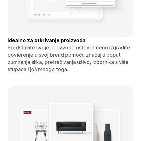
Idealno za otkrivanje proizvoda
Predstavite svoje proizvode i istovremeno izgradite
povjerenje u svoj brend pomoću značajki poput
zumiranja slika, pretraživanja uživo, izbornika s više
stupaca i još mnogo toga.