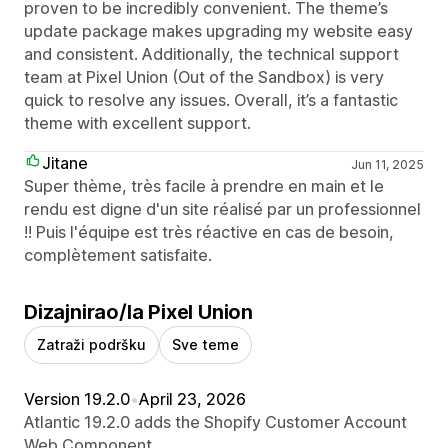
proven to be incredibly convenient. The theme’s
update package makes upgrading my website easy
and consistent. Additionally, the technical support
team at Pixel Union (Out of the Sandbox) is very
quick to resolve any issues. Overall, it’s a fantastic
theme with excellent support.
Jitane
Jun 11, 2025
Super thème, très facile à prendre en main et le
rendu est digne d'un site réalisé par un professionnel
!! Puis l'équipe est très réactive en cas de besoin,
complètement satisfaite.
Dizajnirao/la Pixel Union
Zatraži podršku
Sve teme
Version 19.2.0
•
April 23, 2026
Atlantic 19.2.0 adds the Shopify Customer Account
Web Component.