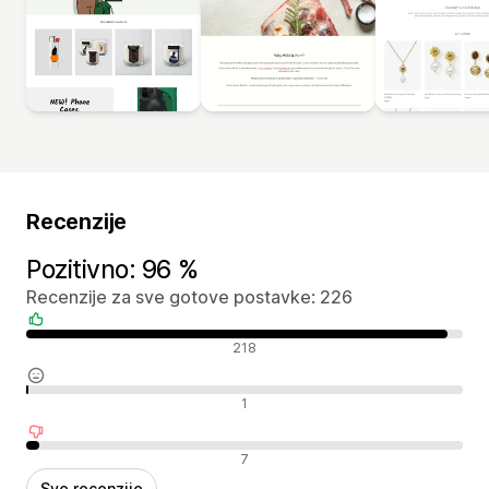
Recenzije
Pozitivno: 96 %
Recenzije za sve gotove postavke: 226
Pozitivne recenzije
218
Neutralne recenzije
1
Negativne recenzije
7
Sve recenzije