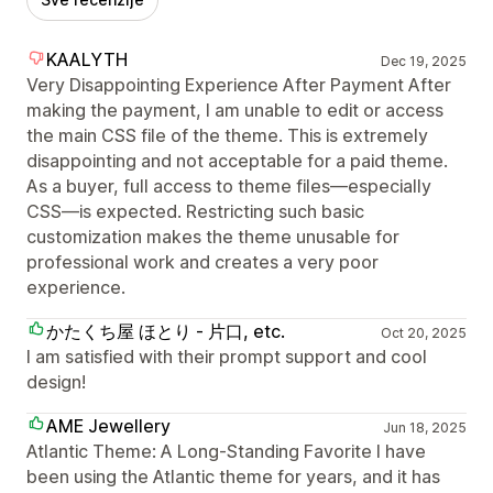
KAALYTH
Dec 19, 2025
Very Disappointing Experience After Payment After
making the payment, I am unable to edit or access
the main CSS file of the theme. This is extremely
disappointing and not acceptable for a paid theme.
As a buyer, full access to theme files—especially
CSS—is expected. Restricting such basic
customization makes the theme unusable for
professional work and creates a very poor
experience.
かたくち屋 ほとり - 片口, etc.
Oct 20, 2025
I am satisfied with their prompt support and cool
design!
AME Jewellery
Jun 18, 2025
Atlantic Theme: A Long-Standing Favorite I have
been using the Atlantic theme for years, and it has