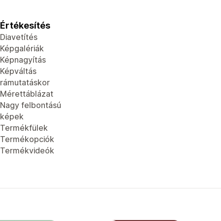
Értékesítés
Diavetítés
Képgalériák
Képnagyítás
Képváltás
rámutatáskor
Mérettáblázat
Nagy felbontású
képek
Termékfülek
Termékopciók
Termékvideók