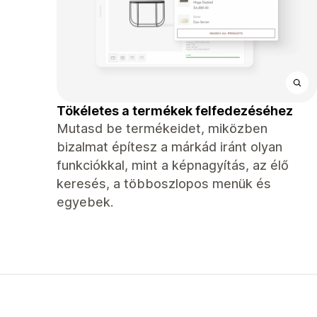
Tökéletes a termékek felfedezéséhez
Mutasd be termékeidet, miközben
bizalmat építesz a márkád iránt olyan
funkciókkal, mint a képnagyítás, az élő
keresés, a többoszlopos menük és
egyebek.