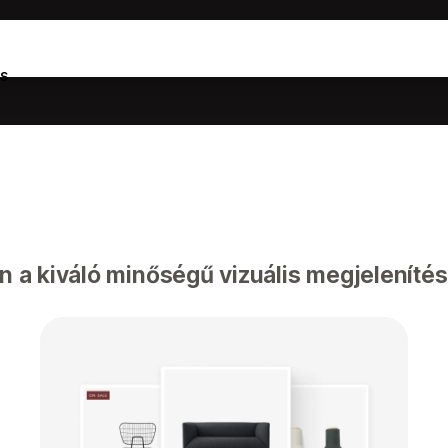
s
n a kiváló minőségű vizuális megjeleníté