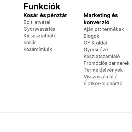
Funkciók
Kosár és pénztár
Marketing és
Bolti átvétel
konverzió
Gyorsvásárlás
Ajánlott termékek
Kicsúsztatható
Blogok
kosár
GYIK-oldal
Kosárcímkék
Gyorsnézet
Készletszámláló
Promóciós bannerek
Termékjelvények
Visszaszámláló
Életkor-ellenőrző