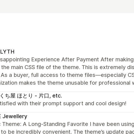
LYTH
sappointing Experience After Payment After making 
the main CSS file of the theme. This is extremely di
As a buyer, full access to theme files—especially C
ization makes the theme unusable for professional 
ち屋 ほとり - 片口, etc.
tisfied with their prompt support and cool design!
 Jewellery
c Theme: A Long-Standing Favorite I have been using 
 to be incredibly convenient. The theme’s update 