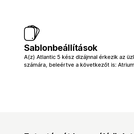
Sablonbeállítások
A(z) Atlantic 5 kész dizájnnal érkezik az üz
számára, beleértve a következőt is: Atriu