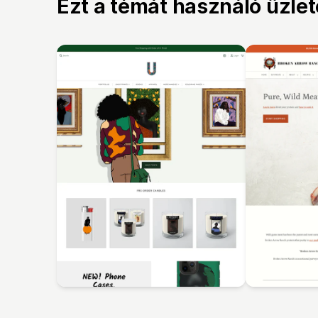
Ezt a témát használó üzle