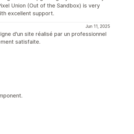
Pixel Union (Out of the Sandbox) is very
with excellent support.
Jun 11, 2025
igne d'un site réalisé par un professionnel
ement satisfaite.
omponent.