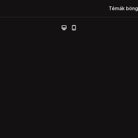
Témák böng