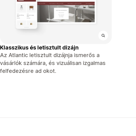
Klasszikus és letisztult dizájn
Az Atlantic letisztult dizájnja ismerős a
vásárlók számára, és vizuálisan izgalmas
felfedezésre ad okot.