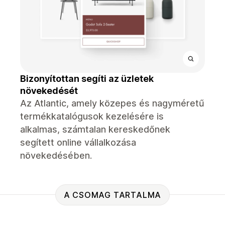
Bizonyítottan segíti az üzletek
növekedését
Az Atlantic, amely közepes és nagyméretű
termékkatalógusok kezelésére is
alkalmas, számtalan kereskedőnek
segített online vállalkozása
növekedésében.
A CSOMAG TARTALMA