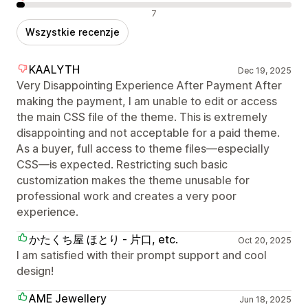
Negatywne recenzje
7
Wszystkie recenzje
KAALYTH
Dec 19, 2025
Very Disappointing Experience After Payment After
making the payment, I am unable to edit or access
the main CSS file of the theme. This is extremely
disappointing and not acceptable for a paid theme.
As a buyer, full access to theme files—especially
CSS—is expected. Restricting such basic
customization makes the theme unusable for
professional work and creates a very poor
experience.
かたくち屋 ほとり - 片口, etc.
Oct 20, 2025
I am satisfied with their prompt support and cool
design!
AME Jewellery
Jun 18, 2025