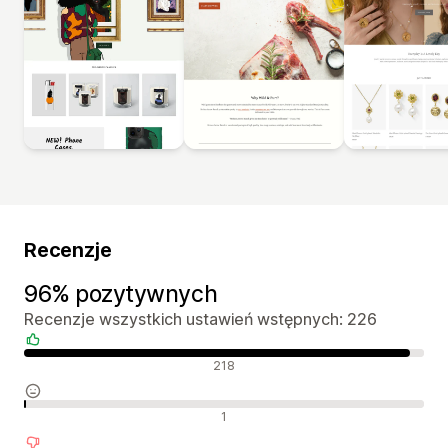
Recenzje
96% pozytywnych
Recenzje wszystkich ustawień wstępnych: 226
Pozytywne recenzje
218
Neutralne recenzje
1