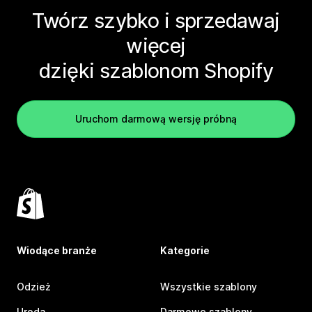
Twórz szybko i sprzedawaj
więcej
dzięki szablonom Shopify
Uruchom darmową wersję próbną
Wiodące branże
Kategorie
Odzież
Wszystkie szablony
Uroda
Darmowe szablony