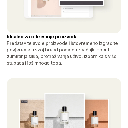
Idealno za otkrivanje proizvoda
Predstavite svoje proizvode i istovremeno izgradite
povjerenje u svoj brend pomoću značajki poput
zumiranja slika, pretraživanja uživo, izbornika s više
stupaca i još mnogo toga.