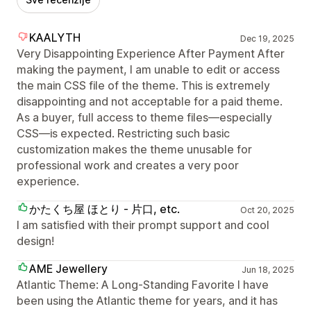
KAALYTH
Dec 19, 2025
Very Disappointing Experience After Payment After
making the payment, I am unable to edit or access
the main CSS file of the theme. This is extremely
disappointing and not acceptable for a paid theme.
As a buyer, full access to theme files—especially
CSS—is expected. Restricting such basic
customization makes the theme unusable for
professional work and creates a very poor
experience.
かたくち屋 ほとり - 片口, etc.
Oct 20, 2025
I am satisfied with their prompt support and cool
design!
AME Jewellery
Jun 18, 2025
Atlantic Theme: A Long-Standing Favorite I have
been using the Atlantic theme for years, and it has