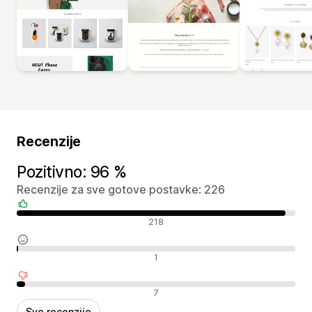
Recenzije
Pozitivno: 96 %
Recenzije za sve gotove postavke: 226
Pozitivne recenzije
218
Neutralne recenzije
1
Negativne recenzije
7
Sve recenzije