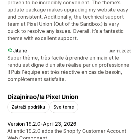
proven to be incredibly convenient. The theme’s
update package makes upgrading my website easy
and consistent. Additionally, the technical support
team at Pixel Union (Out of the Sandbox) is very
quick to resolve any issues. Overall, it’s a fantastic
theme with excellent support.
Jitane
Jun 11, 2025
Super thème, très facile à prendre en main et le
rendu est digne d'un site réalisé par un professionnel
!! Puis l'équipe est très réactive en cas de besoin,
complètement satisfaite.
Dizajnirao/la Pixel Union
Zatraži podršku
Sve teme
Version 19.2.0
•
April 23, 2026
Atlantic 19.2.0 adds the Shopify Customer Account
Web Component.