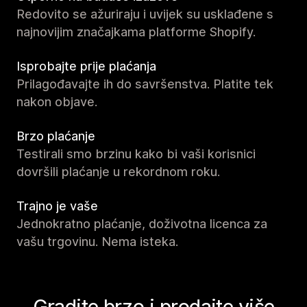
Redovito se ažuriraju i uvijek su usklađene s
najnovijim značajkama platforme Shopify.
Isprobajte prije plaćanja
Prilagođavajte ih do savršenstva. Platite tek
nakon objave.
Brzo plaćanje
Testirali smo brzinu kako bi vaši korisnici
dovršili plaćanje u rekordnom roku.
Trajno je vaše
Jednokratno plaćanje, doživotna licenca za
vašu trgovinu. Nema isteka.
Gradite brzo i prodajte više