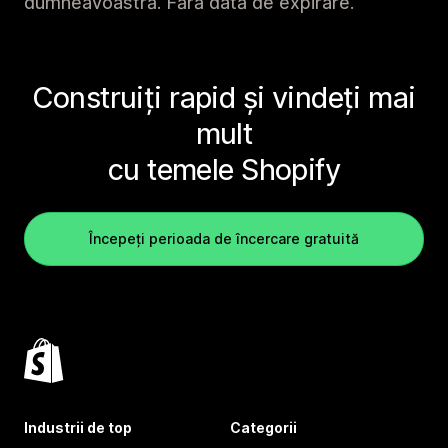
dumneavoastră. Fără dată de expirare.
Construiți rapid și vindeți mai
mult
cu temele Shopify
Începeți perioada de încercare gratuită
Industrii de top
Categorii