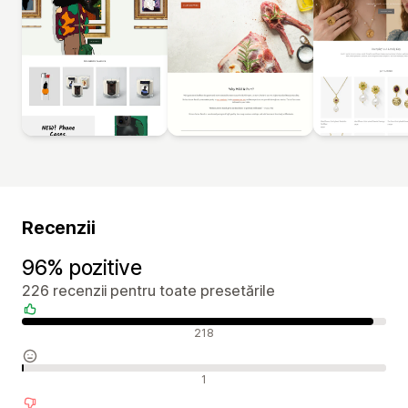
Recenzii
96% pozitive
226 recenzii pentru toate presetările
Recenzii pozitive
218
Recenzii neutre
1