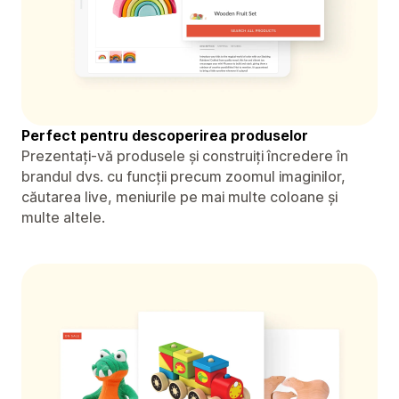
Perfect pentru descoperirea produselor
Prezentați-vă produsele și construiți încredere în
brandul dvs. cu funcții precum zoomul imaginilor,
căutarea live, meniurile pe mai multe coloane și
multe altele.