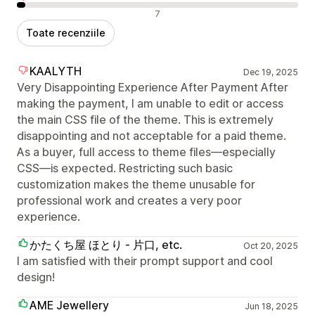
Recenzii negative
7
Toate recenziile
KAALYTH
Dec 19, 2025
Very Disappointing Experience After Payment After
making the payment, I am unable to edit or access
the main CSS file of the theme. This is extremely
disappointing and not acceptable for a paid theme.
As a buyer, full access to theme files—especially
CSS—is expected. Restricting such basic
customization makes the theme unusable for
professional work and creates a very poor
experience.
かたくち屋 ほとり - 片口, etc.
Oct 20, 2025
I am satisfied with their prompt support and cool
design!
AME Jewellery
Jun 18, 2025