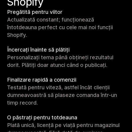
Shopify
Pregătită pentru viitor
Actualizată constant; funcționează
întotdeauna perfect cu cele mai noi funcții
Shopify.
Încercați înainte să plătiți
Personalizați tema până obțineți rezultatul
dorit. Plătiți doar atunci când o publicați.
Finalizare rapidă a comenzii
Testată pentru viteză, astfel încât clienții
dumneavoastră să plaseze comanda într-un
timp record.
O păstrați pentru totdeauna
Plată unică, licență pe viață pentru magazinul