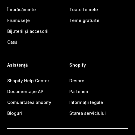
Îmbrăcăminte
Toate temele
Frumusețe
Teme gratuite
Bijuterii și accesorii
Casă
Asistență
Shopify
Shopify Help Center
Despre
Documentație API
Parteneri
Comunitatea Shopify
Informații legale
Bloguri
Starea serviciului