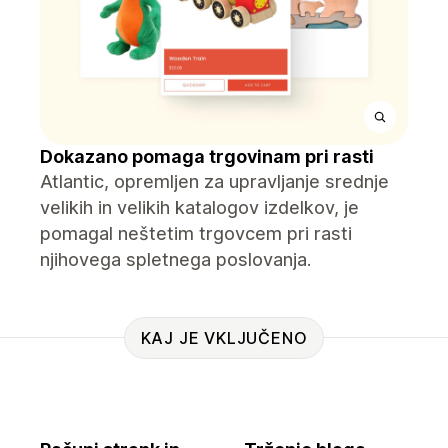
Dokazano pomaga trgovinam pri rasti
Atlantic, opremljen za upravljanje srednje
velikih in velikih katalogov izdelkov, je
pomagal neštetim trgovcem pri rasti
njihovega spletnega poslovanja.
KAJ JE VKLJUČENO