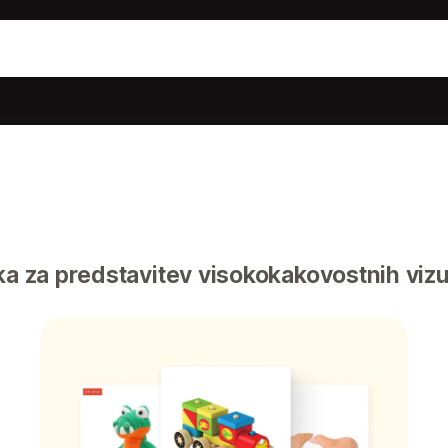
ka za predstavitev visokokakovostnih vizu