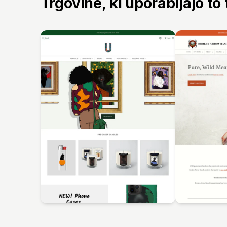
Trgovine, ki uporabljajo to