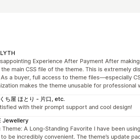
LYTH
sappointing Experience After Payment After making 
the main CSS file of the theme. This is extremely di
As a buyer, full access to theme files—especially C
ization makes the theme unusable for professional 
ち屋 ほとり - 片口, etc.
tisfied with their prompt support and cool design!
 Jewellery
c Theme: A Long-Standing Favorite I have been using 
 to be incredibly convenient. The theme’s update 