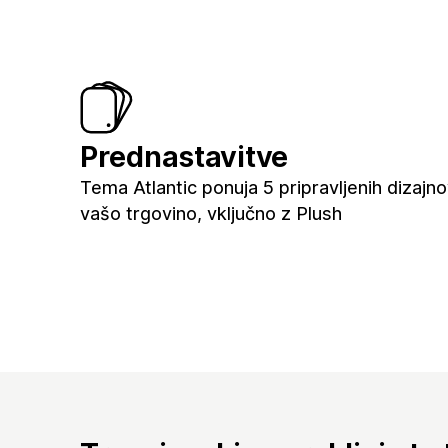
Prednastavitve
Tema Atlantic ponuja 5 pripravljenih dizajn
vašo trgovino, vključno z Plush