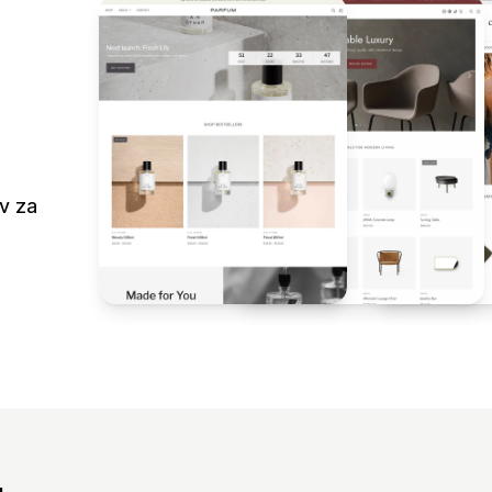
ov za