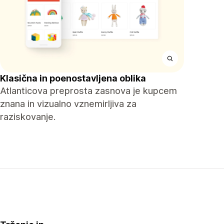
Klasična in poenostavljena oblika
Atlanticova preprosta zasnova je kupcem
znana in vizualno vznemirljiva za
raziskovanje.