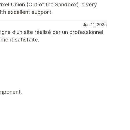
Pixel Union (Out of the Sandbox) is very
with excellent support.
Jun 11, 2025
igne d'un site réalisé par un professionnel
ement satisfaite.
omponent.