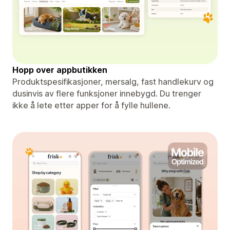
Hopp over appbutikken
Produktspesifikasjoner, mersalg, fast handlekurv og
dusinvis av flere funksjoner innebygd. Du trenger
ikke å lete etter apper for å fylle hullene.