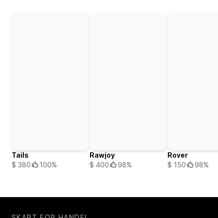
Tails
Rawjoy
Rover
$ 380
100%
$ 400
98%
$ 150
98%
SKAPT FOR HANDEL