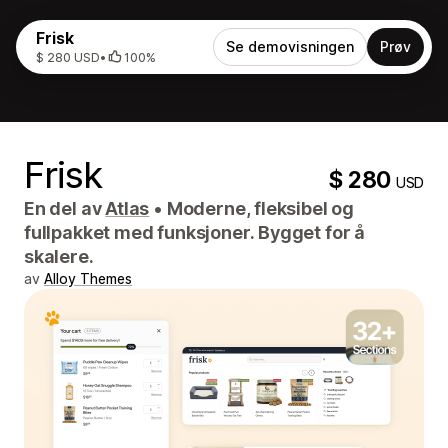
Frisk
Se demovisningen
Prøv
$ 280 USD
•
100%
Frisk
$ 280
USD
En del av
Atlas
•
Moderne, fleksibel og
fullpakket med funksjoner. Bygget for å
skalere.
av
Alloy Themes