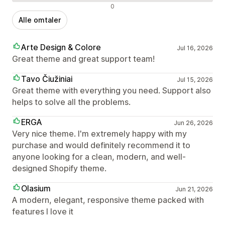
Negative omtaler
0
Alle omtaler
Arte Design & Colore
Jul 16, 2026
Great theme and great support team!
Tavo Čiužiniai
Jul 15, 2026
Great theme with everything you need. Support also
helps to solve all the problems.
ERGA
Jun 26, 2026
Very nice theme. I'm extremely happy with my
purchase and would definitely recommend it to
anyone looking for a clean, modern, and well-
designed Shopify theme.
Olasium
Jun 21, 2026
A modern, elegant, responsive theme packed with
features I love it