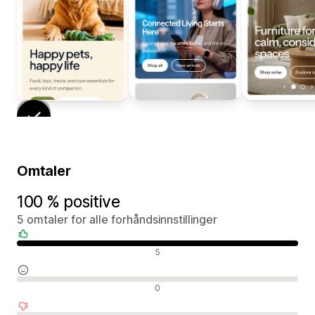
Omtaler
100 % positive
5 omtaler for alle forhåndsinnstillinger
Positive omtaler
5
Nøytrale omtaler
0