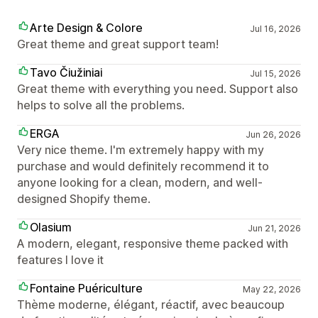
Arte Design & Colore
Jul 16, 2026
Great theme and great support team!
Tavo Čiužiniai
Jul 15, 2026
Great theme with everything you need. Support also
helps to solve all the problems.
ERGA
Jun 26, 2026
Very nice theme. I'm extremely happy with my
purchase and would definitely recommend it to
anyone looking for a clean, modern, and well-
designed Shopify theme.
Olasium
Jun 21, 2026
A modern, elegant, responsive theme packed with
features I love it
Fontaine Puériculture
May 22, 2026
Thème moderne, élégant, réactif, avec beaucoup