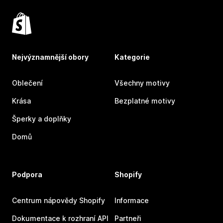
Nejvýznamnější obory
Kategorie
Oblečení
Všechny motivy
Krása
Bezplatné motivy
Šperky a doplňky
Domů
Podpora
Shopify
Centrum nápovědy Shopify
Informace
Dokumentace k rozhraní API
Partneři