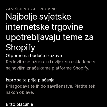
ZAMIŠLJENO ZA TRGOVINU
Najbolje svjetske
internetske trgovine
upotrebljavaju teme za
Shopify
Otporno na buduće izazove
Redovito se ažuriraju i uvijek su usklađene s
najnovijim značajkama platforme Shopify.
Isprobajte prije plaćanja
Prilagođavajte ih do savršenstva. Platite tek
nakon objave.
Brzo plaćanje