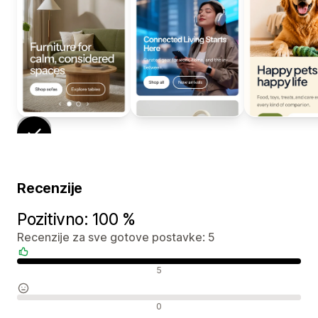
Recenzije
Pozitivno: 100 %
Recenzije za sve gotove postavke: 5
Pozitivne recenzije
5
Neutralne recenzije
0