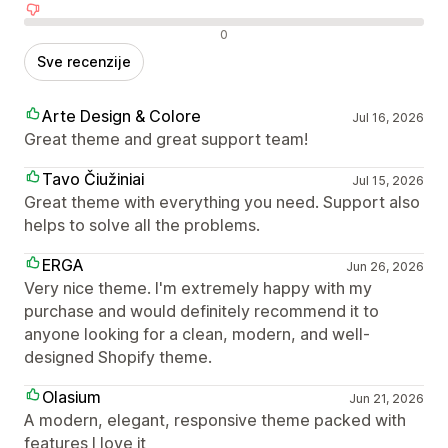
Negativne recenzije
0
Sve recenzije
Arte Design & Colore
Jul 16, 2026
Great theme and great support team!
Tavo Čiužiniai
Jul 15, 2026
Great theme with everything you need. Support also
helps to solve all the problems.
ERGA
Jun 26, 2026
Very nice theme. I'm extremely happy with my
purchase and would definitely recommend it to
anyone looking for a clean, modern, and well-
designed Shopify theme.
Olasium
Jun 21, 2026
A modern, elegant, responsive theme packed with
features I love it