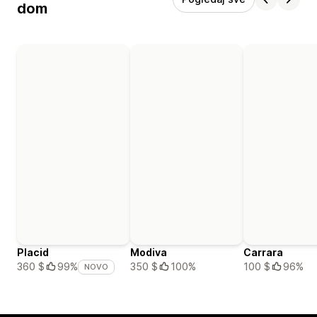
dom
Placid
Modiva
Carrara
350 $
100%
100 $
96%
360 $
99%
NOVO