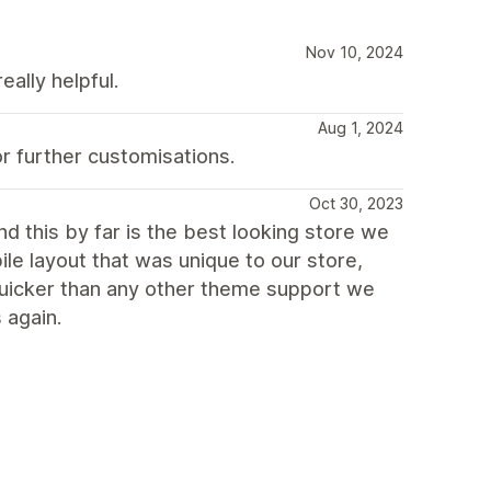
Nov 10, 2024
eally helpful.
Aug 1, 2024
r further customisations.
Oct 30, 2023
d this by far is the best looking store we
ile layout that was unique to our store,
uicker than any other theme support we
 again.