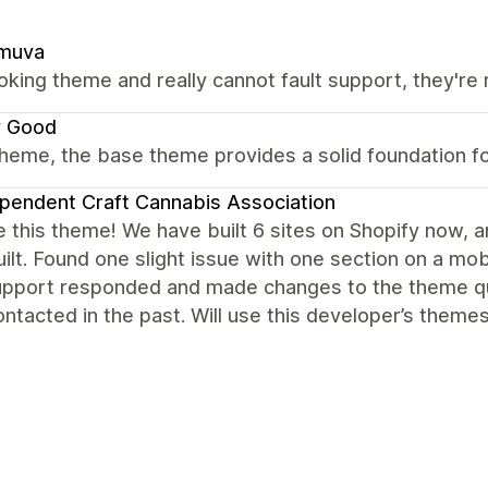
muva
oking theme and really cannot fault support, they're r
y Good
heme, the base theme provides a solid foundation fo
pendent Craft Cannabis Association
 this theme! We have built 6 sites on Shopify now, an
ilt. Found one slight issue with one section on a mob
support responded and made changes to the theme q
ntacted in the past. Will use this developer’s themes