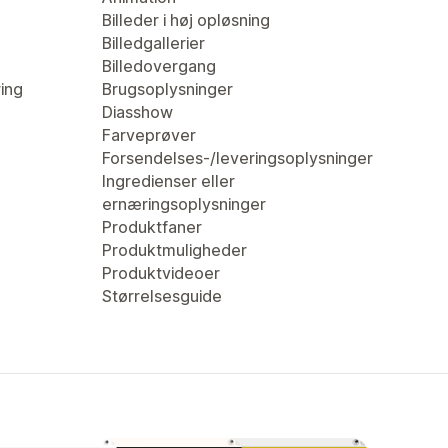
Billeder i høj opløsning
Billedgallerier
Billedovergang
ring
Brugsoplysninger
Diasshow
Farveprøver
Forsendelses-/leveringsoplysninger
Ingredienser eller
ernæringsoplysninger
Produktfaner
Produktmuligheder
Produktvideoer
Størrelsesguide