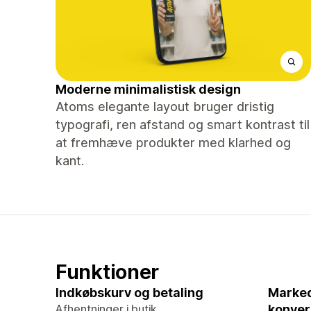
Moderne minimalistisk design
Atoms elegante layout bruger dristig
typografi, ren afstand og smart kontrast til
at fremhæve produkter med klarhed og
kant.
Funktioner
Indkøbskurv og betaling
Marked
Afhentninger i butik
konver