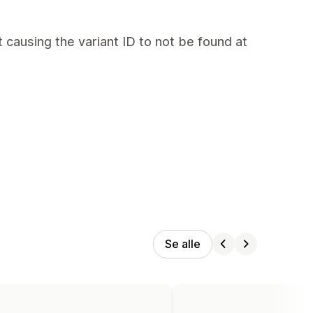
t causing the variant ID to not be found at
Se alle