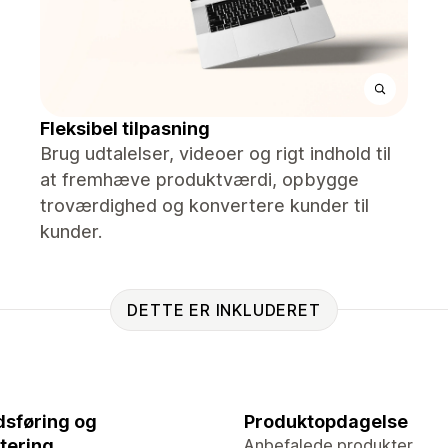
Fleksibel tilpasning
Brug udtalelser, videoer og rigt indhold til
at fremhæve produktværdi, opbygge
troværdighed og konvertere kunder til
kunder.
DETTE ER INKLUDERET
sføring og
Produktopdagelse
tering
Anbefalede produkter