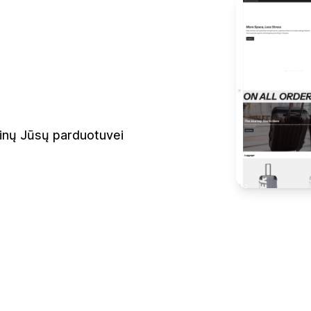
ainų Jūsų parduotuvei