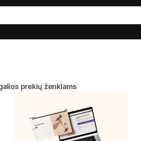
 galios prekių ženklams