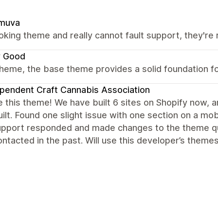
muva
oking theme and really cannot fault support, they're r
y Good
heme, the base theme provides a solid foundation fo
pendent Craft Cannabis Association
 this theme! We have built 6 sites on Shopify now, an
ilt. Found one slight issue with one section on a mob
support responded and made changes to the theme q
ntacted in the past. Will use this developer’s themes