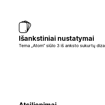
Išankstiniai nustatymai
Tema „Atom“ siūlo 3 iš anksto sukurtų diz
Atsiliepimai