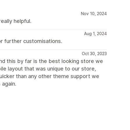
Nov 10, 2024
eally helpful.
Aug 1, 2024
r further customisations.
Oct 30, 2023
d this by far is the best looking store we
ile layout that was unique to our store,
uicker than any other theme support we
 again.