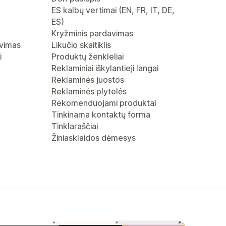
ES kalbų vertimai (EN, FR, IT, DE,
ES)
Kryžminis pardavimas
avimas
Likučio skaitiklis
i
Produktų ženkleliai
Reklaminiai iškylantieji langai
Reklaminės juostos
Reklaminės plytelės
Rekomenduojami produktai
Tinkinama kontaktų forma
Tinklaraščiai
Žiniasklaidos dėmesys