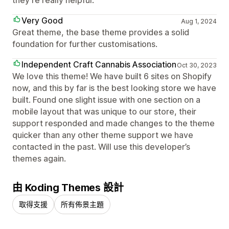
they're really helpful.
Very Good
Aug 1, 2024
Great theme, the base theme provides a solid
foundation for further customisations.
Independent Craft Cannabis Association
Oct 30, 2023
We love this theme! We have built 6 sites on Shopify
now, and this by far is the best looking store we have
built. Found one slight issue with one section on a
mobile layout that was unique to our store, their
support responded and made changes to the theme
quicker than any other theme support we have
contacted in the past. Will use this developer’s
themes again.
由 Koding Themes 設計
取得支援
所有佈景主題