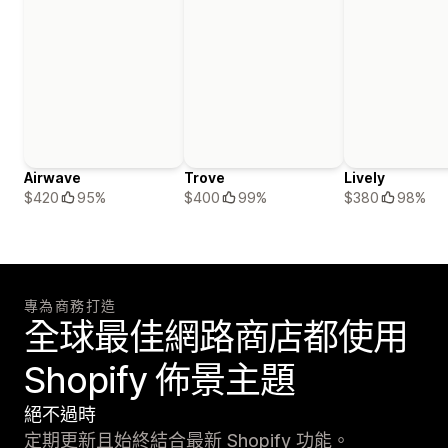
Airwave
Trove
Lively
$420
95%
$400
99%
$380
98%
專為商務打造
全球最佳網路商店都使用
Shopify 佈景主題
絕不過時
定期更新且始終結合最新 Shopify 功能。