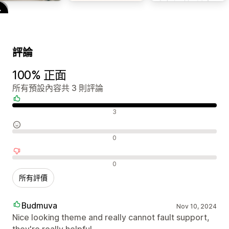
評論
100% 正面
所有預設內容共 3 則評論
正面評論
3
中立評論
0
負面評論
0
所有評價
Budmuva
Nov 10, 2024
Nice looking theme and really cannot fault support,