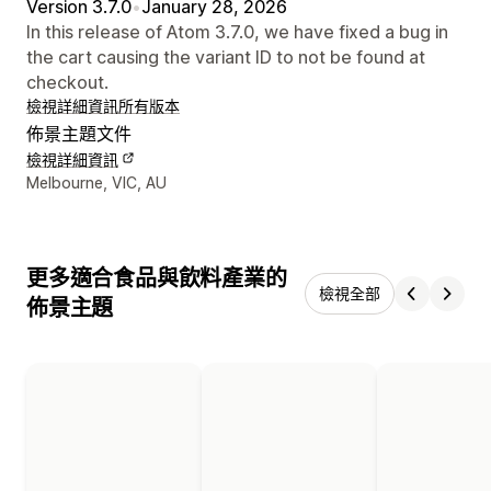
Version 3.7.0
•
January 28, 2026
In this release of Atom 3.7.0, we have fixed a bug in
the cart causing the variant ID to not be found at
checkout.
檢視詳細資訊
所有版本
佈景主題文件
檢視詳細資訊
設計者聯絡詳細資訊
Melbourne, VIC, AU
更多適合食品與飲料產業的
檢視全部
佈景主題