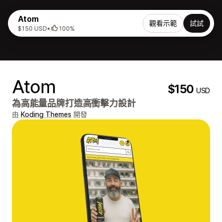
Atom
觀看示範
試試
$150 USD
•
100%
Atom
$150
USD
為高能量品牌打造高衝擊力設計
由
Koding Themes
開發