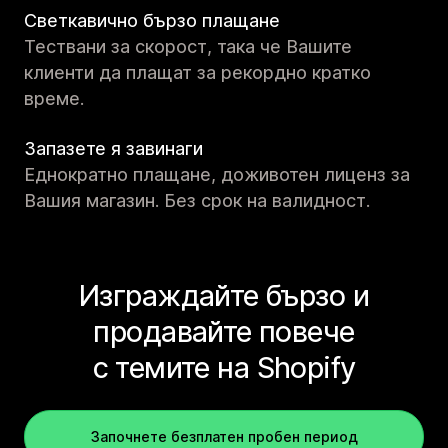
Светкавично бързо плащане
Тествани за скорост, така че Вашите
клиенти да плащат за рекордно кратко
време.
Запазете я завинаги
Еднократно плащане, доживотен лиценз за
Вашия магазин. Без срок на валидност.
Изграждайте бързо и
продавайте повече
с темите на Shopify
Започнете безплатен пробен период