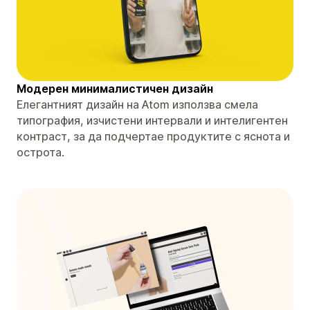
Модерен минималистичен дизайн
Елегантният дизайн на Atom използва смела
типография, изчистени интервали и интелигентен
контраст, за да подчертае продуктите с яснота и
острота.