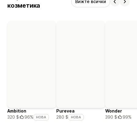
Вижте всички
козметика
Ambition
Purevea
Wonder
390 $
99%
320 $
96%
280 $
НОВА
НОВА