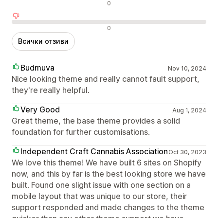
Неутрални отзиви
0
Отрицателни отзиви
0
Всички отзиви
Budmuva
Nov 10, 2024
Nice looking theme and really cannot fault support,
they're really helpful.
Very Good
Aug 1, 2024
Great theme, the base theme provides a solid
foundation for further customisations.
Independent Craft Cannabis Association
Oct 30, 2023
We love this theme! We have built 6 sites on Shopify
now, and this by far is the best looking store we have
built. Found one slight issue with one section on a
mobile layout that was unique to our store, their
support responded and made changes to the theme