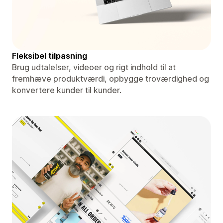
Fleksibel tilpasning
Brug udtalelser, videoer og rigt indhold til at
fremhæve produktværdi, opbygge troværdighed og
konvertere kunder til kunder.