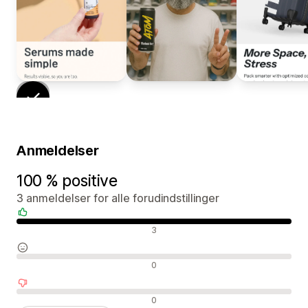
Anmeldelser
100 % positive
3 anmeldelser for alle forudindstillinger
Positive anmeldelser
3
Neutrale anmeldelser
0
Negative anmeldelser
0