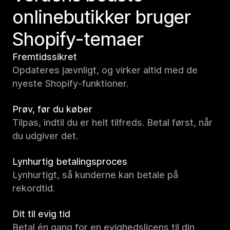
onlinebutikker bruger
Shopify-temaer
Fremtidssikret
Opdateres jævnligt, og virker altid med de
nyeste Shopify-funktioner.
Prøv, før du køber
Tilpas, indtil du er helt tilfreds. Betal først, når
du udgiver det.
Lynhurtig betalingsproces
Lynhurtigt, så kunderne kan betale på
rekordtid.
Dit til evig tid
Betal én gang for en evighedslicens til din