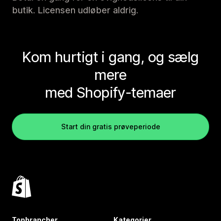
butik. Licensen udløber aldrig.
Kom hurtigt i gang, og sælg
mere
med Shopify-temaer
Start din gratis prøveperiode
Topbrancher
Kategorier