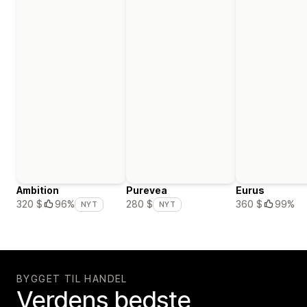
Ambition
Purevea
Eurus
360 $
99%
320 $
96%
280 $
NYT
NYT
BYGGET TIL HANDEL
Verdens bedste