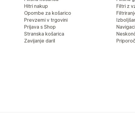
Hitri nakup
Filtri z 
Opombe za košarico
Filtrira
Prevzemi v trgovini
Izboljša
Prijava s Shop
Navigaci
Stranska košarica
Neskonč
Zavijanje daril
Priporoč