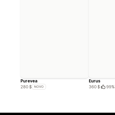
Purevea
Eurus
280 $
360 $
99%
NOVO