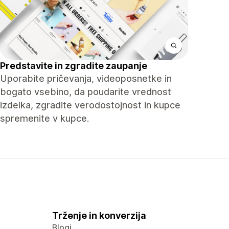
Predstavite in zgradite zaupanje
Uporabite pričevanja, videoposnetke in
bogato vsebino, da poudarite vrednost
izdelka, zgradite verodostojnost in kupce
spremenite v kupce.
Trženje in konverzija
Blogi