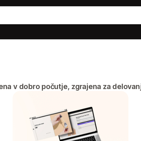
na v dobro počutje, zgrajena za delovan