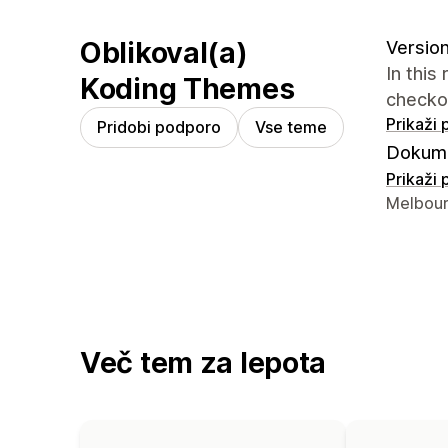
Oblikoval(a)
Version
In this
Koding Themes
checko
Prikaži
Pridobi podporo
Vse teme
Dokume
Prikaži
Podatki 
Melbour
Več tem za lepota