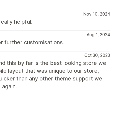
Nov 10, 2024
eally helpful.
Aug 1, 2024
r further customisations.
Oct 30, 2023
d this by far is the best looking store we
ile layout that was unique to our store,
uicker than any other theme support we
 again.