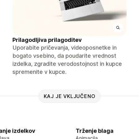
Prilagodljiva prilagoditev
Uporabite pričevanja, videoposnetke in
bogato vsebino, da poudarite vrednost
izdelka, zgradite verodostojnost in kupce
spremenite v kupce.
KAJ JE VKLJUČENO
anje izdelkov
Trženje blaga
lava
Animacija