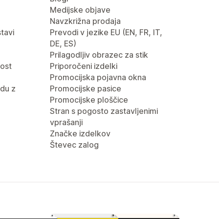
Medijske objave
Navzkrižna prodaja
tavi
Prevodi v jezike EU (EN, FR, IT,
DE, ES)
Prilagodljiv obrazec za stik
nost
Priporočeni izdelki
Promocijska pojavna okna
du z
Promocijske pasice
Promocijske ploščice
Stran s pogosto zastavljenimi
vprašanji
Značke izdelkov
Števec zalog