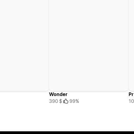
Wonder
Pr
390 $
99%
10