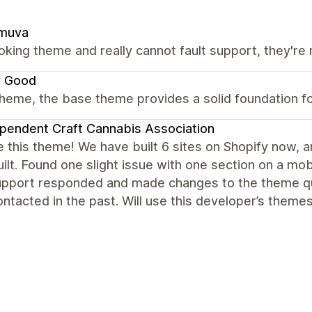
muva
oking theme and really cannot fault support, they're r
y Good
heme, the base theme provides a solid foundation fo
pendent Craft Cannabis Association
 this theme! We have built 6 sites on Shopify now, an
ilt. Found one slight issue with one section on a mob
support responded and made changes to the theme q
ntacted in the past. Will use this developer’s themes