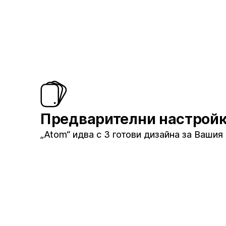
Предварителни настрой
„Atom“ идва с 3 готови дизайна за Вашия