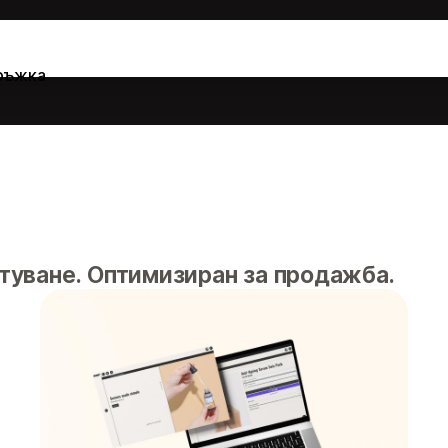
ръжка
туване. Оптимизиран за продажба.