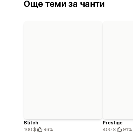
Още теми за чанти
Stitch
Prestige
100 $
96%
400 $
91%