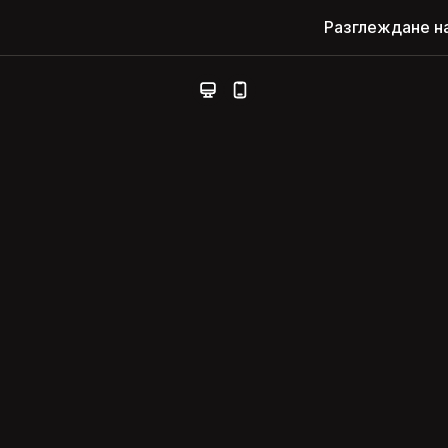
Разглеждане н