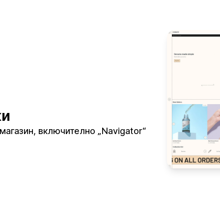
ки
 магазин, включително „Navigator“