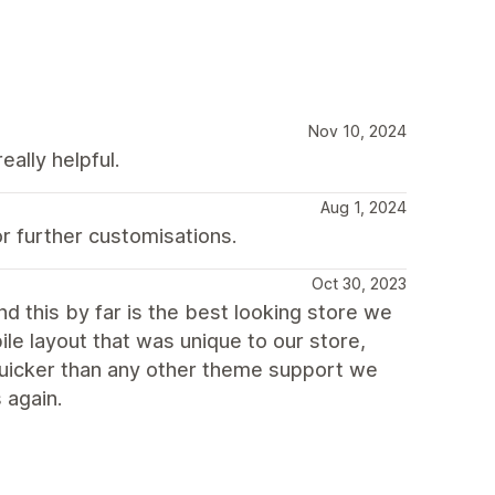
Nov 10, 2024
eally helpful.
Aug 1, 2024
r further customisations.
Oct 30, 2023
d this by far is the best looking store we
ile layout that was unique to our store,
uicker than any other theme support we
 again.