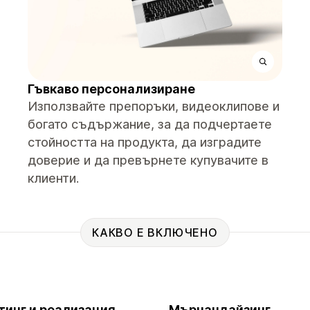
Гъвкаво персонализиране
Използвайте препоръки, видеоклипове и
богато съдържание, за да подчертаете
стойността на продукта, да изградите
доверие и да превърнете купувачите в
клиенти.
КАКВО Е ВКЛЮЧЕНО
тинг и реализация
Мърчандайзинг