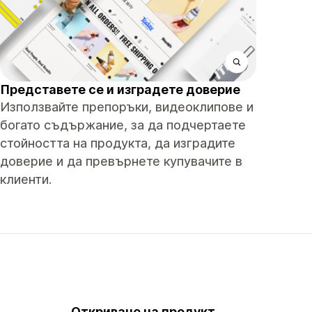
Представете се и изградете доверие
Използвайте препоръки, видеоклипове и
богато съдържание, за да подчертаете
стойността на продукта, да изградите
доверие и да превърнете купувачите в
клиенти.
Откриване на продукт