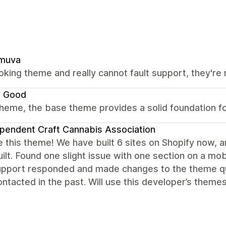
muva
oking theme and really cannot fault support, they're r
y Good
heme, the base theme provides a solid foundation fo
pendent Craft Cannabis Association
 this theme! We have built 6 sites on Shopify now, an
ilt. Found one slight issue with one section on a mob
support responded and made changes to the theme q
ntacted in the past. Will use this developer’s themes