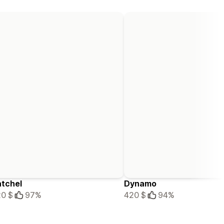
tchel
Dynamo
0 $
97%
420 $
94%