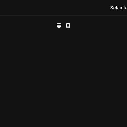
Selaa t