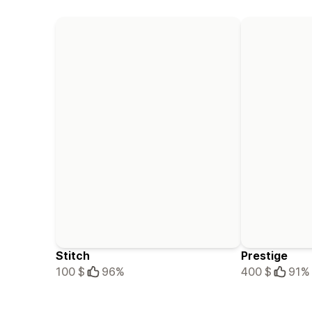
Stitch
Prestige
100 $
96%
400 $
91%