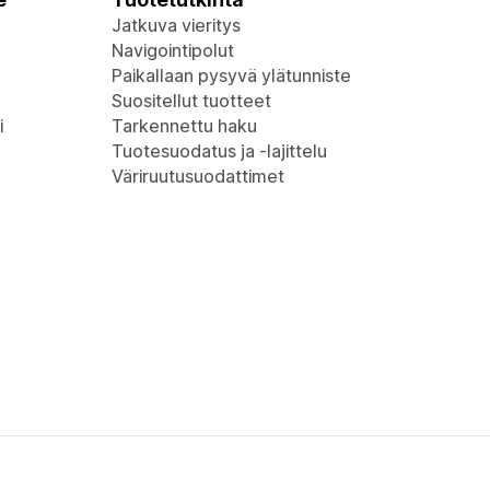
Jatkuva vieritys
Navigointipolut
Paikallaan pysyvä ylätunniste
Suositellut tuotteet
i
Tarkennettu haku
Tuotesuodatus ja -lajittelu
Väriruutusuodattimet