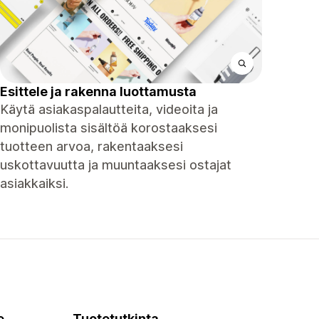
Esittele ja rakenna luottamusta
Käytä asiakaspalautteita, videoita ja
monipuolista sisältöä korostaaksesi
tuotteen arvoa, rakentaaksesi
uskottavuutta ja muuntaaksesi ostajat
asiakkaiksi.
e
Tuotetutkinta