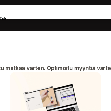
Tuki
u matkaa varten. Optimoitu myyntiä varte