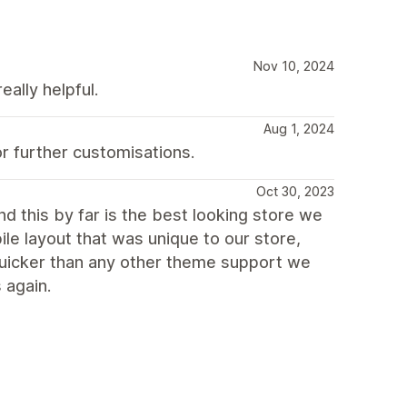
Nov 10, 2024
eally helpful.
Aug 1, 2024
r further customisations.
Oct 30, 2023
d this by far is the best looking store we
ile layout that was unique to our store,
uicker than any other theme support we
 again.