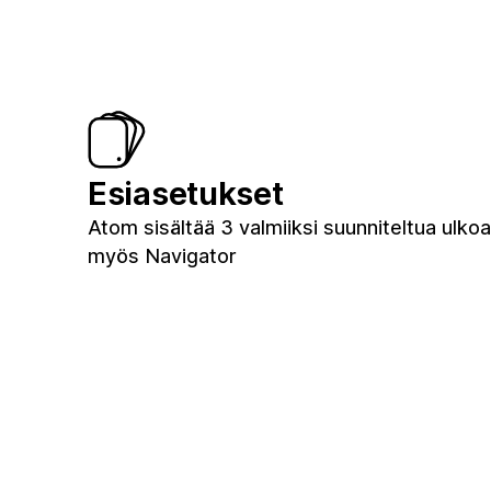
Esiasetukset
Atom sisältää 3 valmiiksi suunniteltua ulkoas
myös Navigator