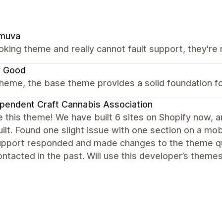
muva
oking theme and really cannot fault support, they're r
y Good
heme, the base theme provides a solid foundation fo
pendent Craft Cannabis Association
 this theme! We have built 6 sites on Shopify now, an
ilt. Found one slight issue with one section on a mob
support responded and made changes to the theme q
ntacted in the past. Will use this developer’s themes