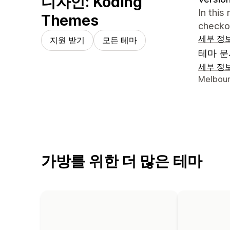
디자인: Koding
In this
Themes
checko
세부 정
지원 받기
모든 테마
테마 문
세부 정
디자이너
Melbour
가방를 위한 더 많은 테마