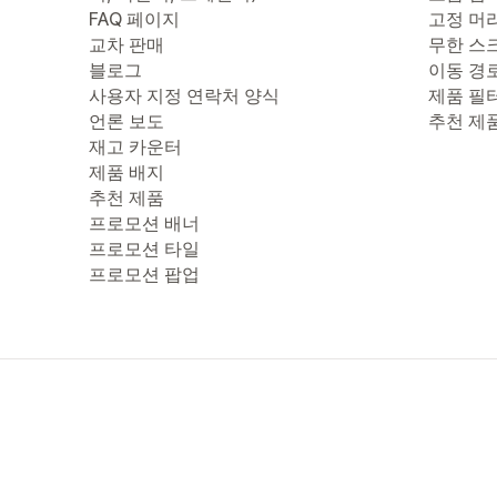
FAQ 페이지
고정 머
교차 판매
무한 스
블로그
이동 경
사용자 지정 연락처 양식
제품 필
언론 보도
추천 제
재고 카운터
제품 배지
추천 제품
프로모션 배너
프로모션 타일
프로모션 팝업