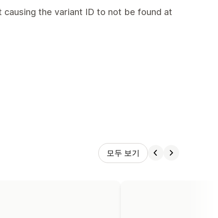
t causing the variant ID to not be found at
모두 보기