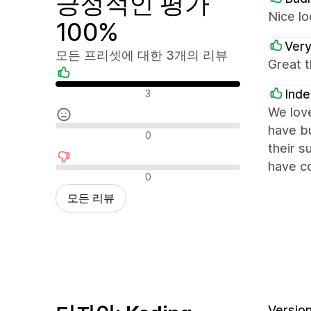
긍정적인 평가
Nice lo
100%
Ver
모든 프리셋에 대한 3개의 리뷰
Great t
긍정적인 리뷰
Inde
3
We love
have bu
중립적인 리뷰
0
their 
have co
부정적인 리뷰
0
모든 리뷰
Version