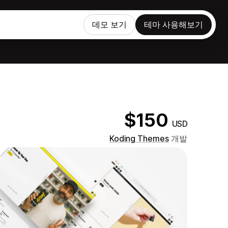
데모 보기
테마 사용해보기
$150
USD
Koding Themes
개발