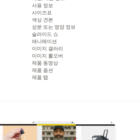
사용 정보
사이즈표
색상 견본
성분 또는 영양 정보
슬라이드 쇼
애니메이션
이미지 갤러리
이미지 롤오버
제품 동영상
제품 옵션
제품 탭