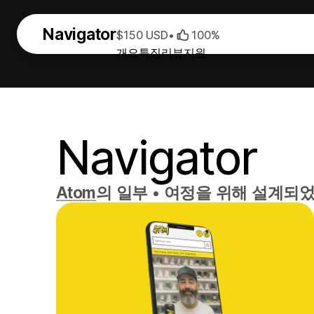
Navigator
$150 USD
•
100%
개요
특징
리뷰
지원
Navigator
Atom
의 일부
•
여정을 위해 설계되었