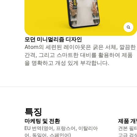
모던 미니멀리즘 디자인
Atom의 세련된 레이아웃은 굵은 서체, 깔끔한
간격, 그리고 스마트한 대비를 활용하여 제품
을 명확하고 개성 있게 부각합니다.
특징
마케팅 및 전환
제품 개
EU 번역(영어, 프랑스어, 이탈리아
견본 필
어, 독일어, 스페인어)
고급 검