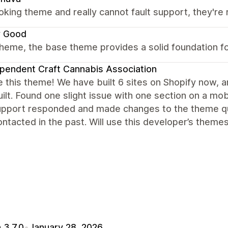
oking theme and really cannot fault support, they're r
y Good
heme, the base theme provides a solid foundation fo
pendent Craft Cannabis Association
 this theme! We have built 6 sites on Shopify now, an
ilt. Found one slight issue with one section on a mob
support responded and made changes to the theme q
ntacted in the past. Will use this developer’s themes
 3.7.0
•
January 28, 2026