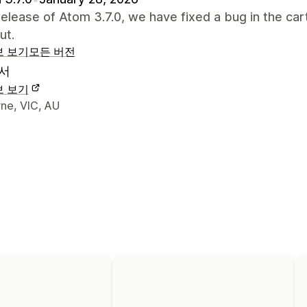
 release of Atom 3.7.0, we have fixed a bug in the car
ut.
보 보기
모든 버전
서
보 보기
 연락처 세부 정보
ne, VIC, AU