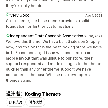
Nice looking theme and really cannot fault support,
they're really helpful.
Very Good
Aug 1, 2024
Great theme, the base theme provides a solid
foundation for further customisations.
Independent Craft Cannabis Association
Oct 30, 2023
We love this theme! We have built 6 sites on Shopify
now, and this by far is the best looking store we have
built. Found one slight issue with one section on a
mobile layout that was unique to our store, their
support responded and made changes to the theme
quicker than any other theme support we have
contacted in the past. Will use this developer’s
themes again.
设计者：Koding Themes
获取支持
所有模板