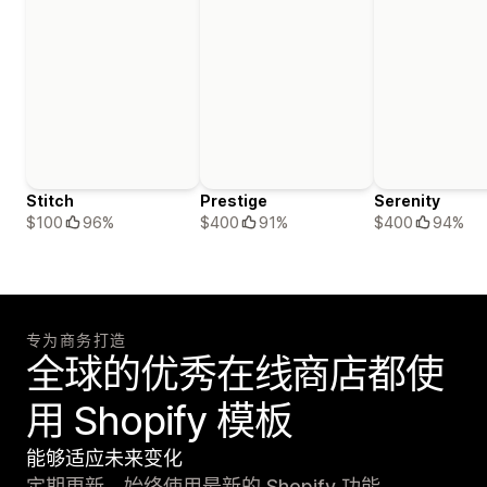
Stitch
Prestige
Serenity
$100
96%
$400
91%
$400
94%
专为商务打造
全球的优秀在线商店都使
用 Shopify 模板
能够适应未来变化
定期更新，始终使用最新的 Shopify 功能。