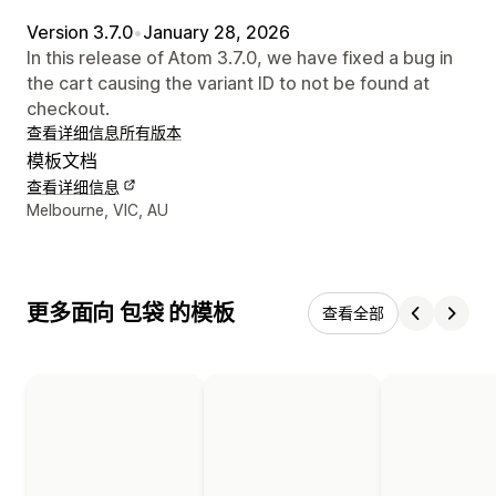
Version 3.7.0
•
January 28, 2026
In this release of Atom 3.7.0, we have fixed a bug in
the cart causing the variant ID to not be found at
checkout.
查看详细信息
所有版本
模板文档
查看详细信息
设计师联系方式
Melbourne, VIC, AU
更多面向 包袋 的模板
查看全部