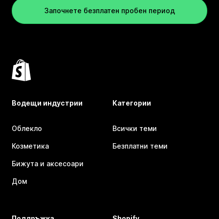
Започнете безплатен пробен период
Водещи индустрии
Категории
Облекло
Всички теми
Козметика
Безплатни теми
Бижута и аксесоари
Дом
Поддръжка
Shopify