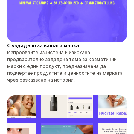
Създадено за вашата марка
Изпробвайте изчистена и изискана
предварително зададена тема за козметични
марки с един продукт, предназначена да
подчертае продуктите и ценностите на марката
чрез разказване на истории.