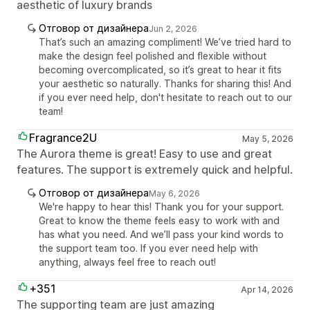
aesthetic of luxury brands
Отговор от дизайнера
Jun 2, 2026
That’s such an amazing compliment! We’ve tried hard to
make the design feel polished and flexible without
becoming overcomplicated, so it’s great to hear it fits
your aesthetic so naturally. Thanks for sharing this! And
if you ever need help, don't hesitate to reach out to our
team!
Fragrance2U
May 5, 2026
The Aurora theme is great! Easy to use and great
features. The support is extremely quick and helpful.
Отговор от дизайнера
May 6, 2026
We're happy to hear this! Thank you for your support.
Great to know the theme feels easy to work with and
has what you need. And we’ll pass your kind words to
the support team too. If you ever need help with
anything, always feel free to reach out!
+351
Apr 14, 2026
The supporting team are just amazing