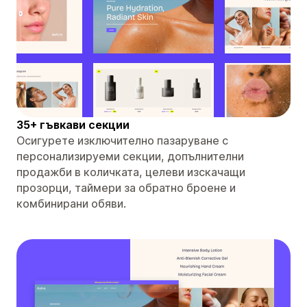
35+ гъвкави секции
Осигурете изключително пазаруване с
персонализируеми секции, допълнителни
продажби в количката, целеви изскачащи
прозорци, таймери за обратно броене и
комбинирани обяви.