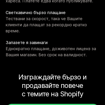
хареса. Платете едва когато публикувате.
Светкавично бързо плащане
Тествани за скорост, така че Вашите
клиенти да плащат за рекордно кратко
време.
Запазете я завинаги
Еднократно плащане, доживотен лиценз за
Вашия магазин. Без срок на валидност.
Изграждайте бързо и
продавайте повече
с темите на Shopify