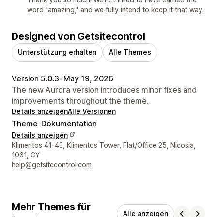
word "amazing," and we fully intend to keep it that way.
Designed von Getsitecontrol
Unterstützung erhalten
Alle Themes
Version 5.0.3
•
May 19, 2026
The new Aurora version introduces minor fixes and
improvements throughout the theme.
Details anzeigen
Alle Versionen
Theme-Dokumentation
Details anzeigen
Designer-Kontaktdaten
Klimentos 41-43, Klimentos Tower, Flat/Office 25, Nicosia,
1061, CY
help@getsitecontrol.com
Mehr Themes für
Alle anzeigen