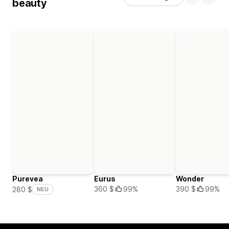
beauty
Purevea
Eurus
Wonder
360 $
99%
390 $
99%
280 $
NEU