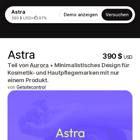
Astra
Demo anzeigen
Versuchen
390 $ USD
•
97%
Astra
390 $
USD
Teil von
Aurora
•
Minimalistisches Design für
Kosmetik- und Hautpflegemarken mit nur
einem Produkt.
von
Getsitecontrol