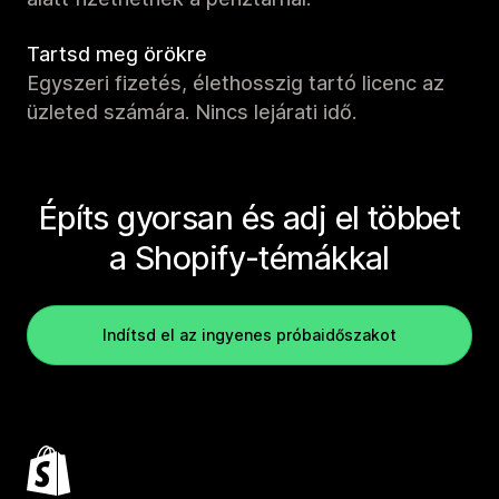
Tartsd meg örökre
Egyszeri fizetés, élethosszig tartó licenc az
üzleted számára. Nincs lejárati idő.
Építs gyorsan és adj el többet
a Shopify-témákkal
Indítsd el az ingyenes próbaidőszakot