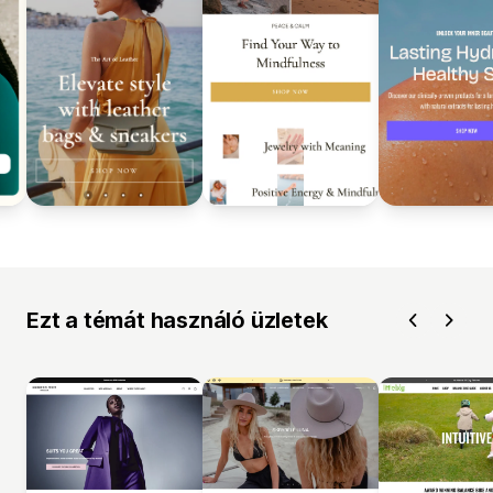
Ezt a témát használó üzletek