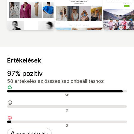
Értékelések
97% pozitív
58 értékelés az összes sablonbeállításhoz
Pozitív értékelések
56
Semleges értékelések
0
Negatív értékelések
2
Összes értékelés