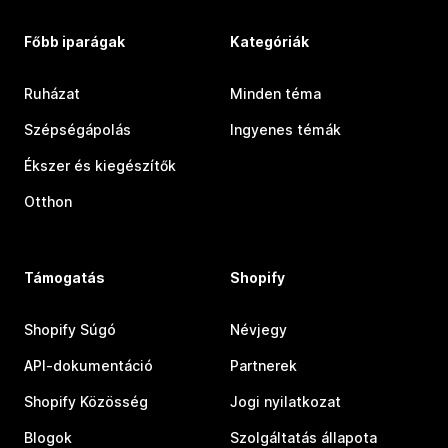
Főbb iparágak
Kategóriák
Ruházat
Minden téma
Szépségápolás
Ingyenes témák
Ékszer és kiegészítők
Otthon
Támogatás
Shopify
Shopify Súgó
Névjegy
API-dokumentáció
Partnerek
Shopify Közösség
Jogi nyilatkozat
Blogok
Szolgáltatás állapota