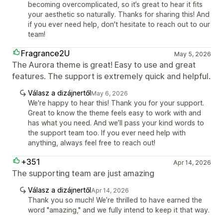
becoming overcomplicated, so it’s great to hear it fits
your aesthetic so naturally. Thanks for sharing this! And
if you ever need help, don't hesitate to reach out to our
team!
Fragrance2U
May 5, 2026
The Aurora theme is great! Easy to use and great
features. The support is extremely quick and helpful.
Válasz a dizájnertől
May 6, 2026
We're happy to hear this! Thank you for your support.
Great to know the theme feels easy to work with and
has what you need. And we’ll pass your kind words to
the support team too. If you ever need help with
anything, always feel free to reach out!
+351
Apr 14, 2026
The supporting team are just amazing
Válasz a dizájnertől
Apr 14, 2026
Thank you so much! We’re thrilled to have earned the
word "amazing," and we fully intend to keep it that way.