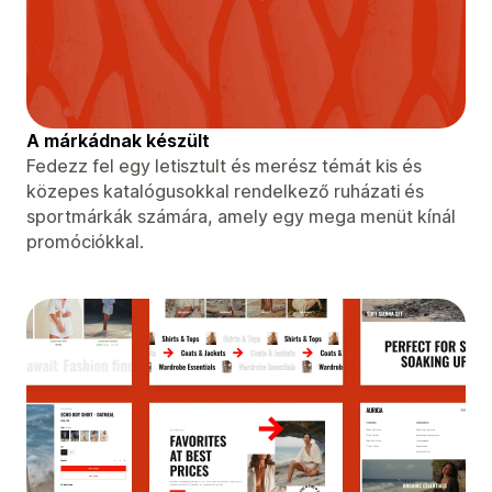
A márkádnak készült
Fedezz fel egy letisztult és merész témát kis és
közepes katalógusokkal rendelkező ruházati és
sportmárkák számára, amely egy mega menüt kínál
promóciókkal.