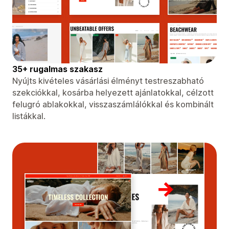
35+ rugalmas szakasz
Nyújts kivételes vásárlási élményt testreszabható
szekciókkal, kosárba helyezett ajánlatokkal, célzott
felugró ablakokkal, visszaszámlálókkal és kombinált
listákkal.