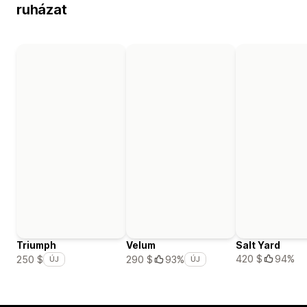
ruházat
Triumph
Velum
Salt Yard
420 $
94%
250 $
290 $
93%
ÚJ
ÚJ