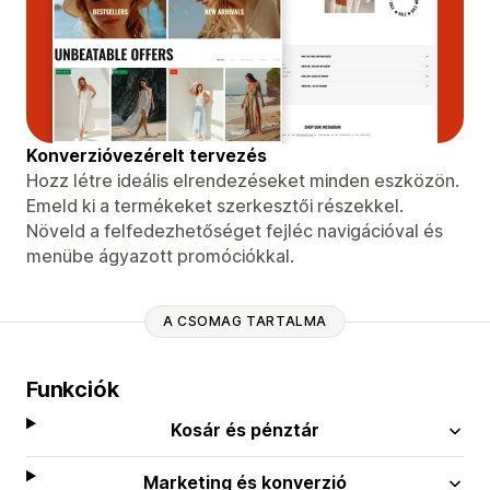
Konverzióvezérelt tervezés
Hozz létre ideális elrendezéseket minden eszközön.
Emeld ki a termékeket szerkesztői részekkel.
Növeld a felfedezhetőséget fejléc navigációval és
menübe ágyazott promóciókkal.
A CSOMAG TARTALMA
Funkciók
Kosár és pénztár
Marketing és konverzió