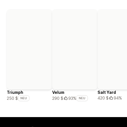
Triumph
Velum
Salt Yard
420 $
94%
250 $
290 $
93%
NEU
NEU