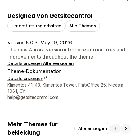
Designed von Getsitecontrol
Unterstützung erhalten
Alle Themes
Version 5.0.3
•
May 19, 2026
The new Aurora version introduces minor fixes and
improvements throughout the theme.
Details anzeigen
Alle Versionen
Theme-Dokumentation
Details anzeigen
Designer-Kontaktdaten
Klimentos 41-43, Klimentos Tower, Flat/Office 25, Nicosia,
1061, CY
help@getsitecontrol.com
Mehr Themes für
Alle anzeigen
bekleidung