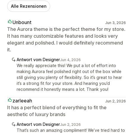
Alle Rezensionen
Unbount
Jun 3, 2026
The Aurora theme is the perfect theme for my store.
It has many customizable features and looks very
elegant and polished. I would definitely recommend
it.
Antwort vom Designer
Jun 4, 2026
We really appreciate this! We put a lot of effort into
making Aurora feel polished right out of the box while
still giving you plenty of flexibility. So it’s great to hear
it’s a strong fit for your store. And hearing you’d
recommend it honestly means a lot. Thank you!
zarleeah
Jun 2, 2026
It has a perfect blend of everything to fit the
aesthetic of luxury brands
Antwort vom Designer
Jun 2, 2026
That’s such an amazing compliment! We’ve tried hard to