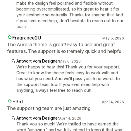
make the design feel polished and flexible without
becoming overcomplicated, so it’s great to hear it fits
your aesthetic so naturally. Thanks for sharing this! And
if you ever need help, don't hesitate to reach out to our
team!
Fragrance2U
May 5, 2026
The Aurora theme is great! Easy to use and great
features. The support is extremely quick and helpful.
Antwort vom Designer
May 6, 2026
We're happy to hear this! Thank you for your support.
Great to know the theme feels easy to work with and
has what you need. And we’ll pass your kind words to
the support team too. If you ever need help with
anything, always feel free to reach out!
+351
Apr 14, 2026
The supporting team are just amazing
Antwort vom Designer
Apr 14, 2026
Thank you so much! We’re thrilled to have earned the
word "amazing," and we fully intend to keep it that way.