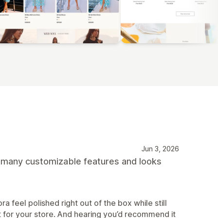
Jun 3, 2026
s many customizable features and looks
ra feel polished right out of the box while still
g fit for your store. And hearing you’d recommend it