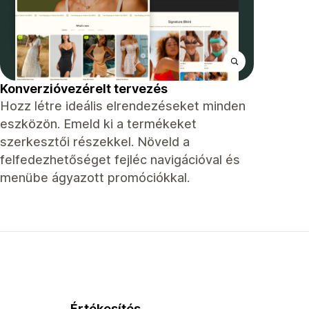
Konverzióvezérelt tervezés
Hozz létre ideális elrendezéseket minden
eszközön. Emeld ki a termékeket
szerkesztői részekkel. Növeld a
felfedezhetőséget fejléc navigációval és
menübe ágyazott promóciókkal.
Értékesítés