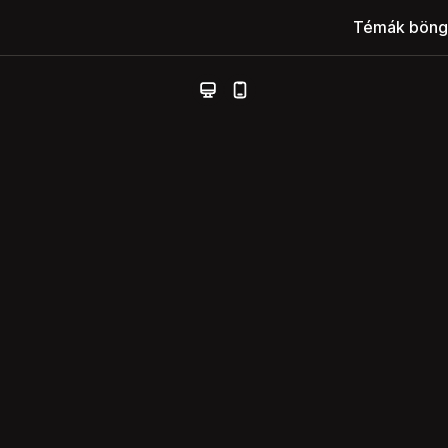
Témák böng