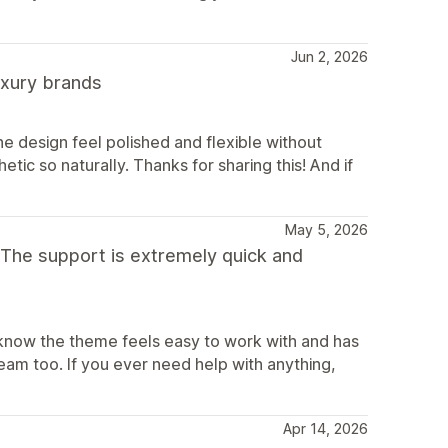
Jun 2, 2026
luxury brands
e design feel polished and flexible without
etic so naturally. Thanks for sharing this! And if
May 5, 2026
 The support is extremely quick and
 know the theme feels easy to work with and has
eam too. If you ever need help with anything,
Apr 14, 2026