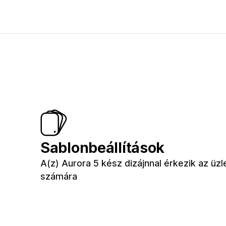
Sablonbeállítások
A(z) Aurora 5 kész dizájnnal érkezik az üzl
számára