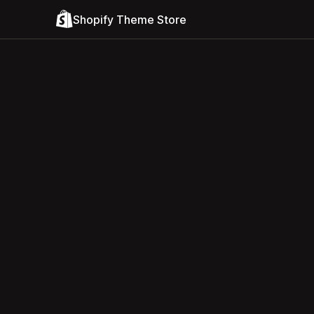
Shopify Theme Store