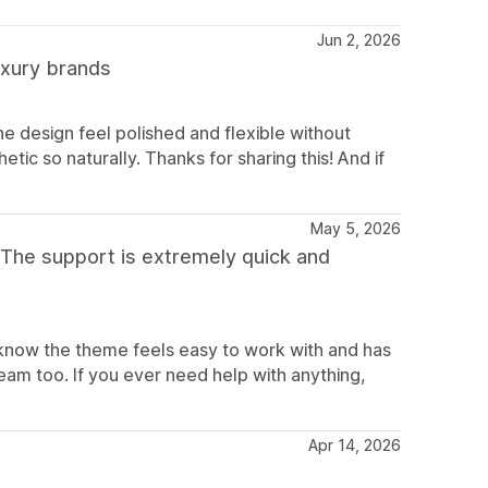
Jun 2, 2026
luxury brands
e design feel polished and flexible without
etic so naturally. Thanks for sharing this! And if
May 5, 2026
 The support is extremely quick and
 know the theme feels easy to work with and has
eam too. If you ever need help with anything,
Apr 14, 2026