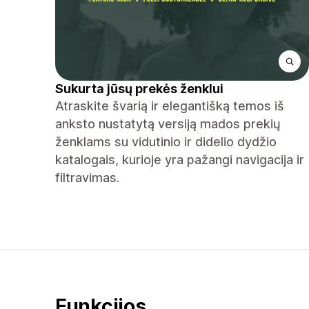
Sukurta jūsų prekės ženklui
Atraskite švarią ir elegantišką temos iš
anksto nustatytą versiją mados prekių
ženklams su vidutinio ir didelio dydžio
katalogais, kurioje yra pažangi navigacija ir
filtravimas.
Funkcijos