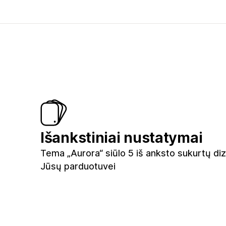
Išankstiniai nustatymai
Tema „Aurora“ siūlo 5 iš anksto sukurtų di
Jūsų parduotuvei