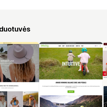
rduotuvės