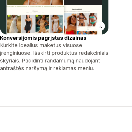
Konversijomis pagrįstas dizainas
Kurkite idealius maketus visuose
įrenginiuose. Išskirti produktus redakciniais
skyriais. Padidinti randamumą naudojant
antraštės naršymą ir reklamas meniu.