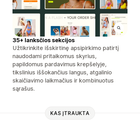
35+ lanksčios sekcijos
Užtikrinkite išskirtinę apsipirkimo patirtį
naudodami pritaikomus skyrius,
papildomus pardavimus krepšelyje,
tikslinius iššokančius langus, atgalinio
skaičiavimo laikmačius ir kombinuotus
sąrašus.
KAS ĮTRAUKTA