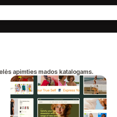
delės apimties mados katalogams.