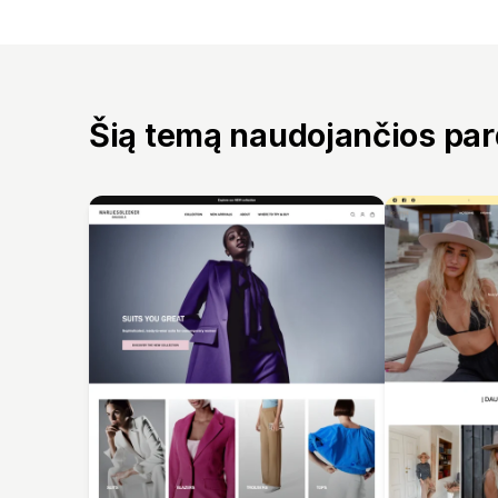
Šią temą naudojančios pa