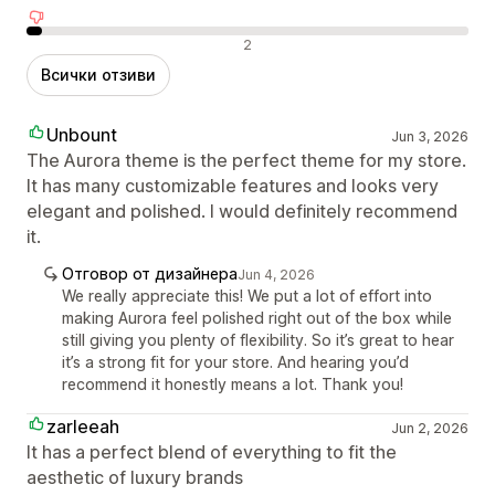
Отрицателни отзиви
2
Всички отзиви
Unbount
Jun 3, 2026
The Aurora theme is the perfect theme for my store.
It has many customizable features and looks very
elegant and polished. I would definitely recommend
it.
Отговор от дизайнера
Jun 4, 2026
We really appreciate this! We put a lot of effort into
making Aurora feel polished right out of the box while
still giving you plenty of flexibility. So it’s great to hear
it’s a strong fit for your store. And hearing you’d
recommend it honestly means a lot. Thank you!
zarleeah
Jun 2, 2026
It has a perfect blend of everything to fit the
aesthetic of luxury brands