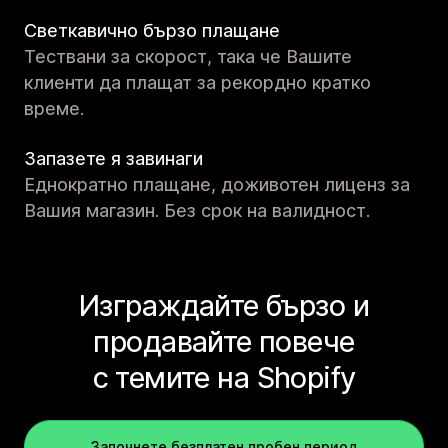
Светкавично бързо плащане
Тествани за скорост, така че Вашите
клиенти да плащат за рекордно кратко
време.
Запазете я завинаги
Еднократно плащане, доживотен лиценз за
Вашия магазин. Без срок на валидност.
Изграждайте бързо и
продавайте повече
с темите на Shopify
Започнете безплатен пробен период