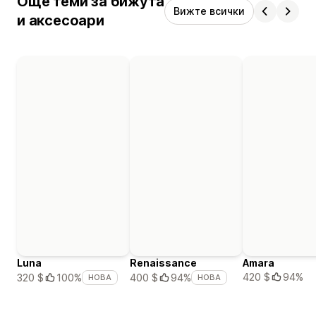
Още теми за бижута
Вижте всички
и аксесоари
Luna
Renaissance
Amara
420 $
94%
320 $
100%
400 $
94%
НОВА
НОВА