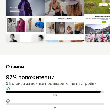
Отзиви
97% положителни
58 отзива за всички предварителни настройки
Положителни отзиви
56
Неутрални отзиви
0