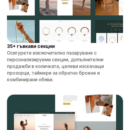
35+ гъвкави секции
Осигурете изключително пазаруване с
персонализируеми секции, допълнителни
продажби в количката, целеви изскачащи
прозорци, таймери за обратно броене и
комбинирани обяви.