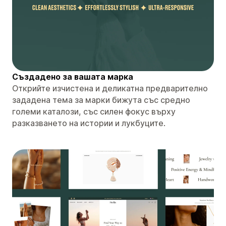
Създадено за вашата марка
Открийте изчистена и деликатна предварително
зададена тема за марки бижута със средно
големи каталози, със силен фокус върху
разказването на истории и лукбуците.