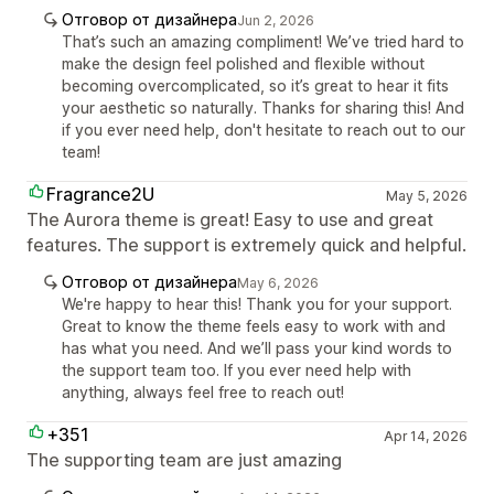
Отговор от дизайнера
Jun 2, 2026
That’s such an amazing compliment! We’ve tried hard to
make the design feel polished and flexible without
becoming overcomplicated, so it’s great to hear it fits
your aesthetic so naturally. Thanks for sharing this! And
if you ever need help, don't hesitate to reach out to our
team!
Fragrance2U
May 5, 2026
The Aurora theme is great! Easy to use and great
features. The support is extremely quick and helpful.
Отговор от дизайнера
May 6, 2026
We're happy to hear this! Thank you for your support.
Great to know the theme feels easy to work with and
has what you need. And we’ll pass your kind words to
the support team too. If you ever need help with
anything, always feel free to reach out!
+351
Apr 14, 2026
The supporting team are just amazing