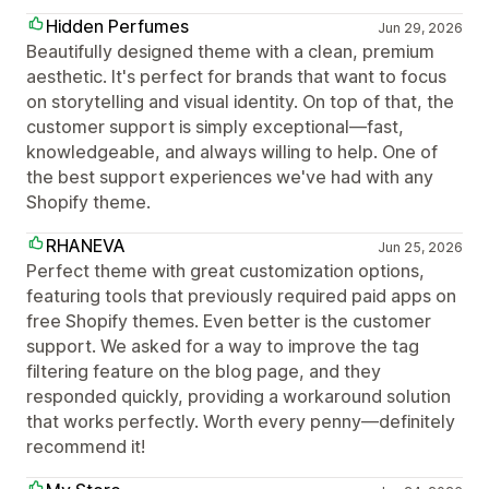
Hidden Perfumes
Jun 29, 2026
Beautifully designed theme with a clean, premium
aesthetic. It's perfect for brands that want to focus
on storytelling and visual identity. On top of that, the
customer support is simply exceptional—fast,
knowledgeable, and always willing to help. One of
the best support experiences we've had with any
Shopify theme.
RHANEVA
Jun 25, 2026
Perfect theme with great customization options,
featuring tools that previously required paid apps on
free Shopify themes. Even better is the customer
support. We asked for a way to improve the tag
filtering feature on the blog page, and they
responded quickly, providing a workaround solution
that works perfectly. Worth every penny—definitely
recommend it!