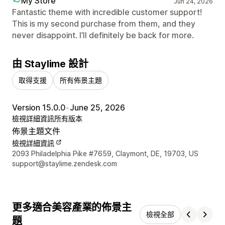
My Store
Jun 24, 2026
Fantastic theme with incredible customer support!
This is my second purchase from them, and they
never disappoint. I’ll definitely be back for more.
由 Staylime 設計
取得支援
所有佈景主題
Version 15.0.0
•
June 25, 2026
檢視詳細資訊
所有版本
佈景主題文件
檢視詳細資訊
設計者聯絡詳細資訊
2093 Philadelphia Pike #7659, Claymont, DE, 19703, US
support@staylime.zendesk.com
更多適合美容產業的佈景主
檢視全部
題