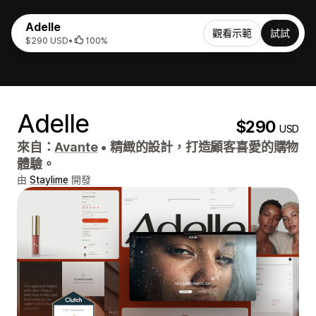
Adelle
觀看示範
試試
$290 USD
•
100%
Adelle
$290
USD
來自：
Avante
•
精緻的設計，打造顧客喜愛的購物
體驗。
由
Staylime
開發