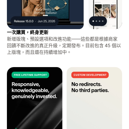
一次購買，終身更新
新增版塊、預設選項和改進功能——這些都是根據商家
回饋不斷改進的真正升級，定期發布。目前包含 45 個以
上版塊，而且還在持續增加中。