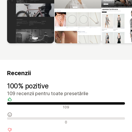
Recenzii
100% pozitive
109 recenzii pentru toate presetările
Recenzii pozitive
109
Recenzii neutre
0