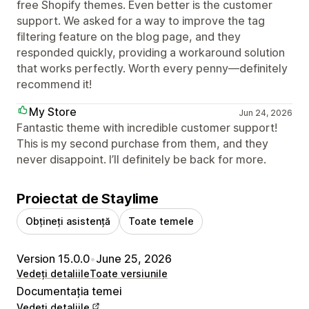
free Shopify themes. Even better is the customer
support. We asked for a way to improve the tag
filtering feature on the blog page, and they
responded quickly, providing a workaround solution
that works perfectly. Worth every penny—definitely
recommend it!
My Store
Jun 24, 2026
Fantastic theme with incredible customer support!
This is my second purchase from them, and they
never disappoint. I’ll definitely be back for more.
Proiectat de Staylime
Obțineți asistență
Toate temele
Version 15.0.0
•
June 25, 2026
Vedeți detaliile
Toate versiunile
Documentația temei
Vedeți detaliile