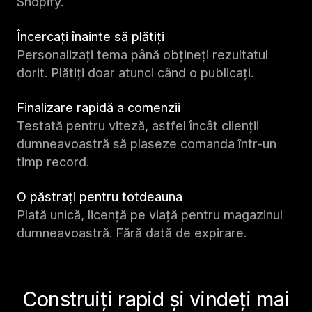
Shopify.
Încercați înainte să plătiți
Personalizați tema până obțineți rezultatul
dorit. Plătiți doar atunci când o publicați.
Finalizare rapidă a comenzii
Testată pentru viteză, astfel încât clienții
dumneavoastră să plaseze comanda într-un
timp record.
O păstrați pentru totdeauna
Plată unică, licență pe viață pentru magazinul
dumneavoastră. Fără dată de expirare.
Construiți rapid și vindeți mai