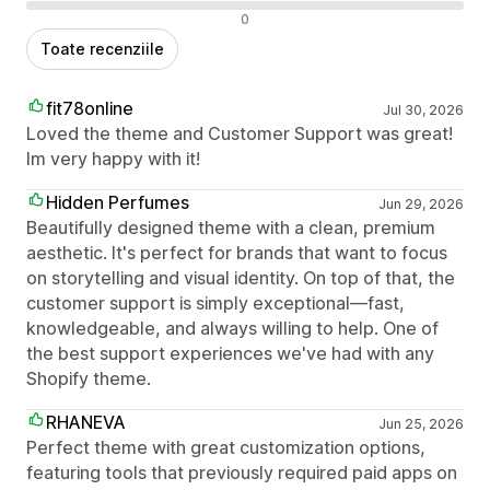
Recenzii negative
0
Toate recenziile
fit78online
Jul 30, 2026
Loved the theme and Customer Support was great!
Im very happy with it!
Hidden Perfumes
Jun 29, 2026
Beautifully designed theme with a clean, premium
aesthetic. It's perfect for brands that want to focus
on storytelling and visual identity. On top of that, the
customer support is simply exceptional—fast,
knowledgeable, and always willing to help. One of
the best support experiences we've had with any
Shopify theme.
RHANEVA
Jun 25, 2026
Perfect theme with great customization options,
featuring tools that previously required paid apps on