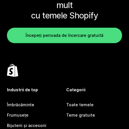
mult
cu temele Shopify
Începeți perioada de încercare gratuită
Industrii de top
Categorii
Îmbrăcăminte
Toate temele
Frumusețe
Teme gratuite
Bijuterii și accesorii