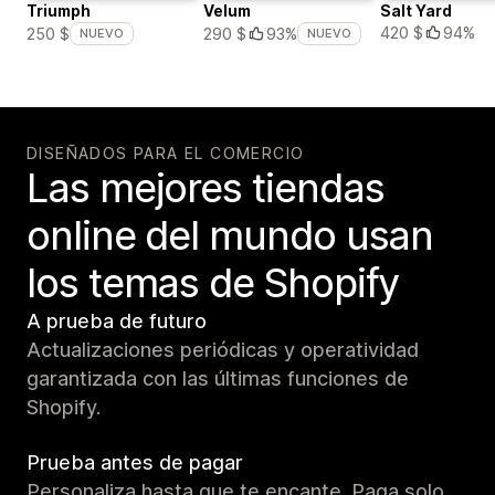
Triumph
Velum
Salt Yard
420 $
94%
250 $
290 $
93%
NUEVO
NUEVO
DISEÑADOS PARA EL COMERCIO
Las mejores tiendas
online del mundo usan
los temas de Shopify
A prueba de futuro
Actualizaciones periódicas y operatividad
garantizada con las últimas funciones de
Shopify.
Prueba antes de pagar
Personaliza hasta que te encante. Paga solo