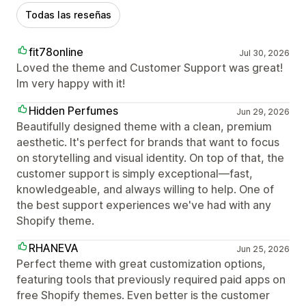
Todas las reseñas
fit78online
Jul 30, 2026
Loved the theme and Customer Support was great!
Im very happy with it!
Hidden Perfumes
Jun 29, 2026
Beautifully designed theme with a clean, premium
aesthetic. It's perfect for brands that want to focus
on storytelling and visual identity. On top of that, the
customer support is simply exceptional—fast,
knowledgeable, and always willing to help. One of
the best support experiences we've had with any
Shopify theme.
RHANEVA
Jun 25, 2026
Perfect theme with great customization options,
featuring tools that previously required paid apps on
free Shopify themes. Even better is the customer