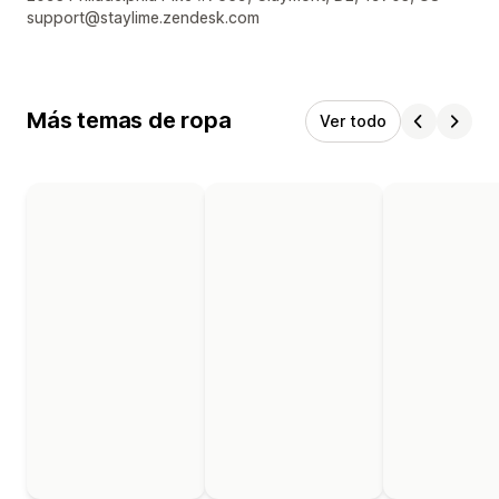
support@staylime.zendesk.com
Más temas de ropa
Ver todo