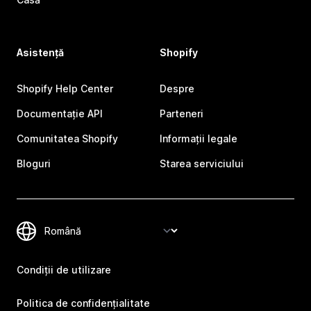
Asistență
Shopify
Shopify Help Center
Despre
Documentație API
Parteneri
Comunitatea Shopify
Informații legale
Bloguri
Starea serviciului
Condiții de utilizare
Politica de confidențialitate