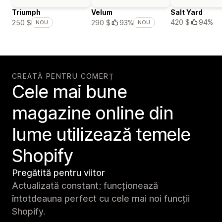
Triumph
Velum
Salt Yard
420 $
94%
250 $
290 $
93%
NOU
NOU
CREATĂ PENTRU COMERȚ
Cele mai bune
magazine online din
lume utilizează temele
Shopify
Pregătită pentru viitor
Actualizată constant; funcționează
întotdeauna perfect cu cele mai noi funcții
Shopify.