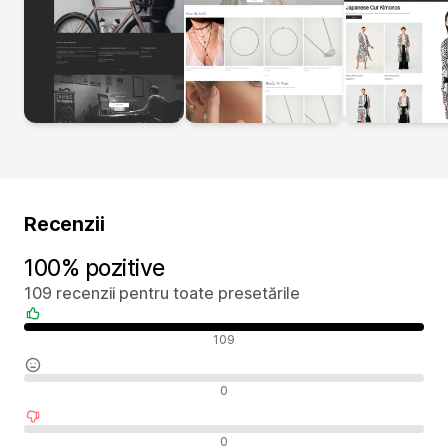
Recenzii
100% pozitive
109 recenzii pentru toate presetările
Recenzii pozitive
109
Recenzii neutre
0
Recenzii negative
0