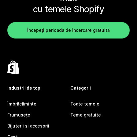
cu temele Shopify
Începeți perioada de încercare gratuită
Industrii de top
Categorii
Îmbrăcăminte
Toate temele
Frumusețe
Teme gratuite
Bijuterii și accesorii
Casă