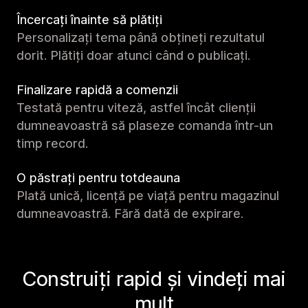
Încercați înainte să plătiți
Personalizați tema până obțineți rezultatul
dorit. Plătiți doar atunci când o publicați.
Finalizare rapidă a comenzii
Testată pentru viteză, astfel încât clienții
dumneavoastră să plaseze comanda într-un
timp record.
O păstrați pentru totdeauna
Plată unică, licență pe viață pentru magazinul
dumneavoastră. Fără dată de expirare.
Construiți rapid și vindeți mai
mult