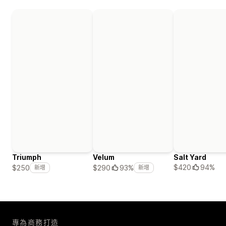
Triumph
Velum
Salt Yard
$420
94%
$250
$290
93%
新增
新增
專為商務打造