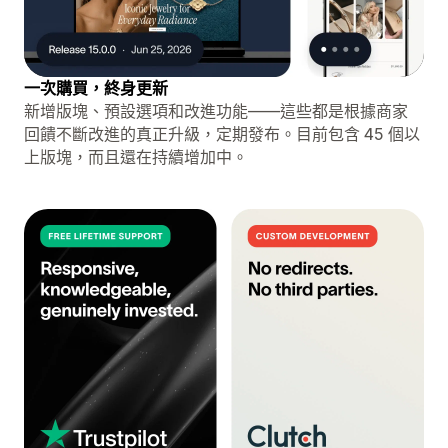
一次購買，終身更新
新增版塊、預設選項和改進功能——這些都是根據商家
回饋不斷改進的真正升級，定期發布。目前包含 45 個以
上版塊，而且還在持續增加中。