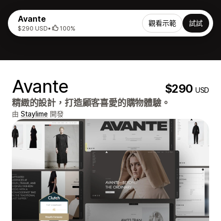
Avante
觀看示範
試試
$290 USD
•
100%
Avante
$290
USD
精緻的設計，打造顧客喜愛的購物體驗。
由
Staylime
開發