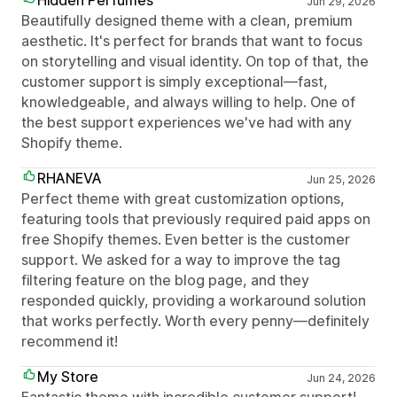
Jun 29, 2026
Beautifully designed theme with a clean, premium
aesthetic. It's perfect for brands that want to focus
on storytelling and visual identity. On top of that, the
customer support is simply exceptional—fast,
knowledgeable, and always willing to help. One of
the best support experiences we've had with any
Shopify theme.
RHANEVA
Jun 25, 2026
Perfect theme with great customization options,
featuring tools that previously required paid apps on
free Shopify themes. Even better is the customer
support. We asked for a way to improve the tag
filtering feature on the blog page, and they
responded quickly, providing a workaround solution
that works perfectly. Worth every penny—definitely
recommend it!
My Store
Jun 24, 2026
Fantastic theme with incredible customer support!