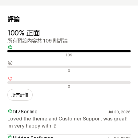
評論
100% 正面
所有預設內容共 109 則評論
正面評論
109
中立評論
0
負面評論
0
所有評價
fit78online
Jul 30, 2026
Loved the theme and Customer Support was great!
Im very happy with it!
Hidden Perfumes