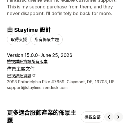
This is my second purchase from them, and they
never disappoint. I’ll definitely be back for more.
由 Staylime 設計
取得支援
所有佈景主題
Version 15.0.0
•
June 25, 2026
檢視詳細資訊
所有版本
佈景主題文件
檢視詳細資訊
設計者聯絡詳細資訊
2093 Philadelphia Pike #7659, Claymont, DE, 19703, US
support@staylime.zendesk.com
更多適合服飾產業的佈景主
檢視全部
題