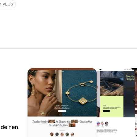
Y PLUS
 deinen