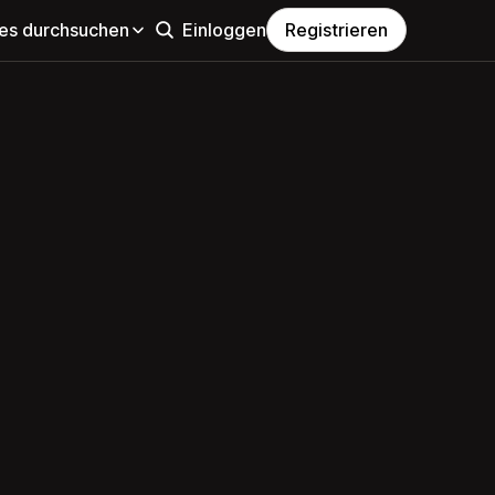
s durchsuchen
Einloggen
Registrieren