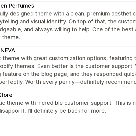
den Perfumes
ully designed theme with a clean, premium aesthetic.
ytelling and visual identity. On top of that, the cus
geable, and always willing to help. One of the bes
y theme.
NEVA
 theme with great customization options, featuring t
opify themes. Even better is the customer support.
ng feature on the blog page, and they responded quick
perfectly. Worth every penny—definitely recommend 
Store
tic theme with incredible customer support! This is
isappoint. I’ll definitely be back for more.